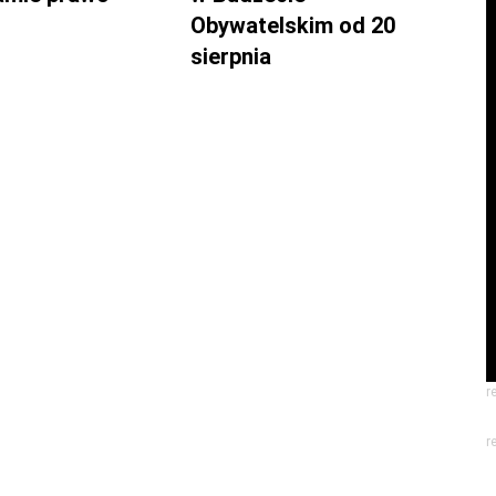
Obywatelskim od 20
sierpnia
r
r