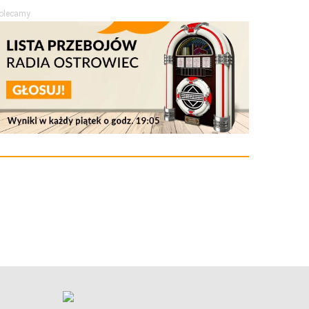
olecamy