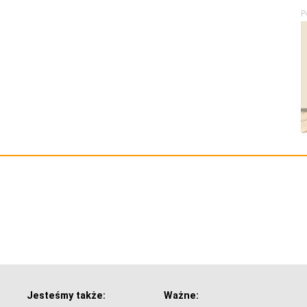
P
Jesteśmy także:
Ważne: