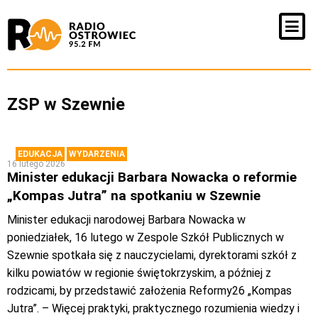
ZSP w Szewnie
EDUKACJA
WYDARZENIA
16 lutego 2026
Minister edukacji Barbara Nowacka o reformie
„Kompas Jutra” na spotkaniu w Szewnie
Minister edukacji narodowej Barbara Nowacka w
poniedziałek, 16 lutego w Zespole Szkół Publicznych w
Szewnie spotkała się z nauczycielami, dyrektorami szkół z
kilku powiatów w regionie świętokrzyskim, a później z
rodzicami, by przedstawić założenia Reformy26 „Kompas
Jutra”. – Więcej praktyki, praktycznego rozumienia wiedzy i