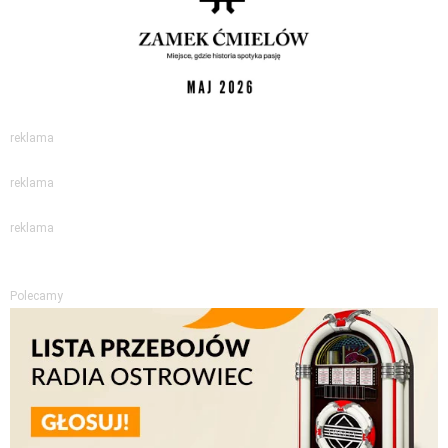
reklama
reklama
reklama
Polecamy