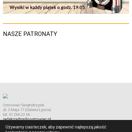
NASZE PATRONATY
Ostrowiec Świętokrzyski
Al. 3 Maja 17 (Galeria Łysica)
tel. 41 266 22 66
redakcja@radioostrowiec.pl
Używamy ciasteczek, aby zapewnić najlepszą jakość