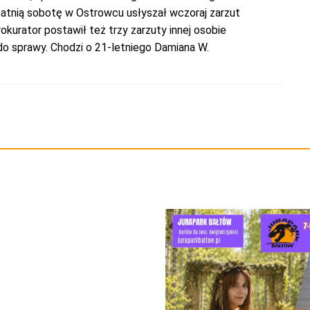
tatnią sobotę w Ostrowcu usłyszał wczoraj zarzut
okurator postawił też trzy zarzuty innej osobie
do sprawy. Chodzi o 21-letniego Damiana W.