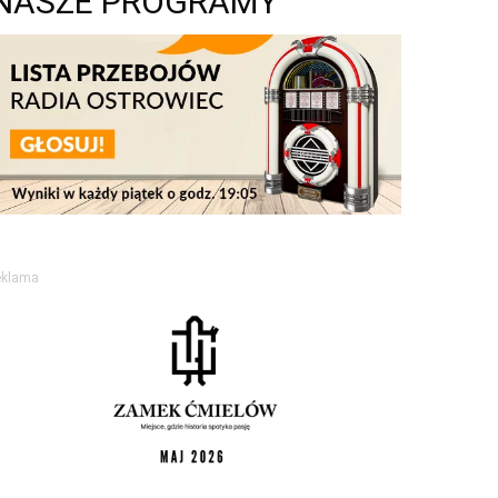
NASZE PROGRAMY
eklama