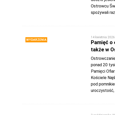
Ostrowcu Świę
spożywali ra
14 kwietnia 2026
WYDARZENIA
Pamięć o 
także w O
Ostrowczanie
ponad 20 tysi
Pamięci Ofiar
Kościele Najś
pod pomnikiem
uroczystość, 