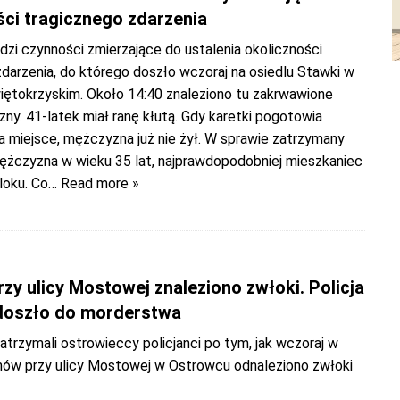
ści tragicznego zdarzenia
dzi czynności zmierzające do ustalenia okoliczności
darzenia, do którego doszło wczoraj na osiedlu Stawki w
ętokrzyskim. Około 14:40 znaleziono tu zakrwawione
ny. 41-latek miał ranę kłutą. Gdy karetki pogotowia
a miejsce, mężczyzna już nie żył. W sprawie zatrzymany
mężczyzna w wieku 35 lat, najprawdopodobniej mieszkaniec
loku. Co
… Read more »
zy ulicy Mostowej znaleziono zwłoki. Policja
doszło do morderstwa
trzymali ostrowieccy policjanci po tym, jak wczoraj w
ów przy ulicy Mostowej w Ostrowcu odnaleziono zwłoki