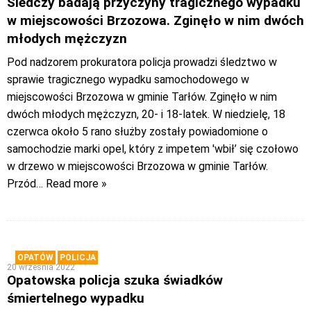
Śledczy badają przyczyny tragicznego wypadku
w miejscowości Brzozowa. Zginęło w nim dwóch
młodych mężczyzn
Pod nadzorem prokuratora policja prowadzi śledztwo w
sprawie tragicznego wypadku samochodowego w
miejscowości Brzozowa w gminie Tarłów. Zginęło w nim
dwóch młodych mężczyzn, 20- i 18-latek. W niedzielę, 18
czerwca około 5 rano służby zostały powiadomione o
samochodzie marki opel, który z impetem 'wbił’ się czołowo
w drzewo w miejscowości Brzozowa w gminie Tarłów.
Przód
… Read more »
OPATÓW
POLICJA
20 września 2022
Opatowska policja szuka świadków
śmiertelnego wypadku