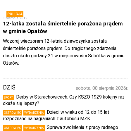
POLICJA
1 sierpnia 2019
12-latka została śmiertelnie porażona prądem
w gminie Opatów
Wczoraj wieczorem 12-letnia dziewczynka została
śmiertelnie porażona prądem. Do tragicznego zdarzenia
doszło około godziny 21 w miejscowości Sobótka w gminie
Ożarów.
DZIŚ
sobota, 08 sierpnia 2026r.
Derby w Starachowicach. Czy KSZO 1929 kolejny raz
SPORT
okaże się lepszy?
Dzieci w wieku od 12 do 15 lat
OSTROWIEC
WYDARZENIA
rozpoznane na nagraniach z autobusu MZK
Sprawa zwolnienia z pracy radnego
OSTROWIEC
WYDARZENIA