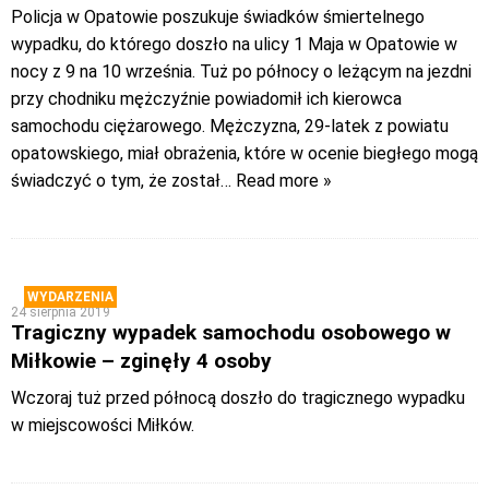
Policja w Opatowie poszukuje świadków śmiertelnego
wypadku, do którego doszło na ulicy 1 Maja w Opatowie w
nocy z 9 na 10 września. Tuż po północy o leżącym na jezdni
przy chodniku mężczyźnie powiadomił ich kierowca
samochodu ciężarowego. Mężczyzna, 29-latek z powiatu
opatowskiego, miał obrażenia, które w ocenie biegłego mogą
świadczyć o tym, że został
… Read more »
WYDARZENIA
24 sierpnia 2019
Tragiczny wypadek samochodu osobowego w
Miłkowie – zginęły 4 osoby
Wczoraj tuż przed północą doszło do tragicznego wypadku
w miejscowości Miłków.