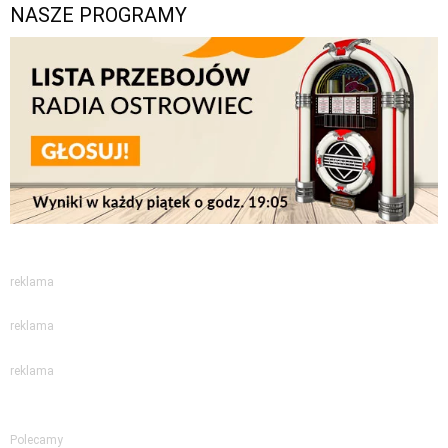
NASZE PROGRAMY
reklama
reklama
reklama
Polecamy