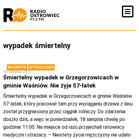
wypadek śmiertelny
WAŚNIÓW
WYDARZENIA
18 sierpnia 2025
Śmiertelny wypadek w Grzegorzowicach w
gminie Waśniów. Nie żyje 57-latek
Śmiertelny wypadek w Grzegorzowicach w gminie Waśniów.
57-latek, który pracował tam przy wyciąganiu drzewa z lasu
został przygnieciony przez ciągnik rolniczy. Do zdarzenia
doszło dziś, a więc w poniedziałek, 18 sierpnia chwilę po
godzinie 11:00. Na miejsce od razu przyjechali ratownicy
medyczni i strażacy. – Niestety życia mężczyzny nie udało