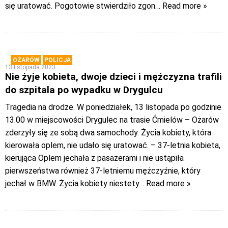
się uratować. Pogotowie stwierdziło zgon
… Read more »
OŻARÓW
POLICJA
13 listopada 2023
Nie żyje kobieta, dwoje dzieci i mężczyzna trafili
do szpitala po wypadku w Drygulcu
Tragedia na drodze. W poniedziałek, 13 listopada po godzinie
13.00 w miejscowości Drygulec na trasie Ćmielów – Ożarów
zderzyły się ze sobą dwa samochody. Życia kobiety, która
kierowała oplem, nie udało się uratować. – 37-letnia kobieta,
kierująca Oplem jechała z pasażerami i nie ustąpiła
pierwszeństwa również 37-letniemu mężczyźnie, który
jechał w BMW. Życia kobiety niestety
… Read more »