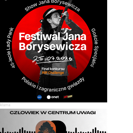
eklama