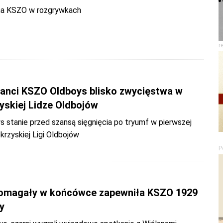
na KSZO w rozgrywkach
r
anci KSZO Oldboys blisko zwycięstwa w
yskiej Lidze Oldbojów
 stanie przed szansą sięgnięcia po tryumf w pierwszej
krzyskiej Ligi Oldbojów
P
omagały w końcówce zapewniła KSZO 1929
y