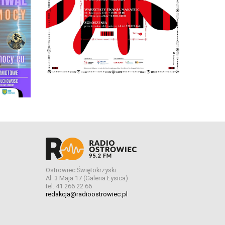
Ostrowiec Świętokrzyski
Al. 3 Maja 17 (Galeria Łysica)
tel. 41 266 22 66
redakcja@radioostrowiec.pl