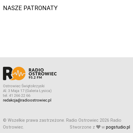
NASZE PATRONATY
Ostrowiec Świętokrzyski
Al. 3 Maja 17 (Galeria Łysica)
tel. 41 266 22 66
redakcja@radioostrowiec.pl
© Wszelkie prawa zastrzeżone. Radio Ostrowiec 2026 Radio
Ostrowiec.
Stworzone z
w
pogstudio.pl