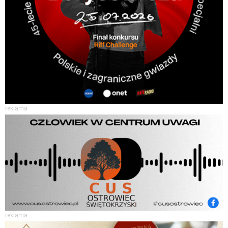
reklama
reklama