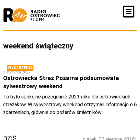
weekend świąteczny
WYDARZENIA
3 stycznia 2022
Ostrowiecka Straż Pożarna podsumowała
sylwestrowy weekend
To było spokojne pożegnanie 2021 roku dla ostrowieckich
strażaków. W sylwestrowy weekend otrzymali informacje o 6
zdarzeniach, głównie do pożarów śmietników.
DZIŚ
piątek, 07 sierpnia 2026r.