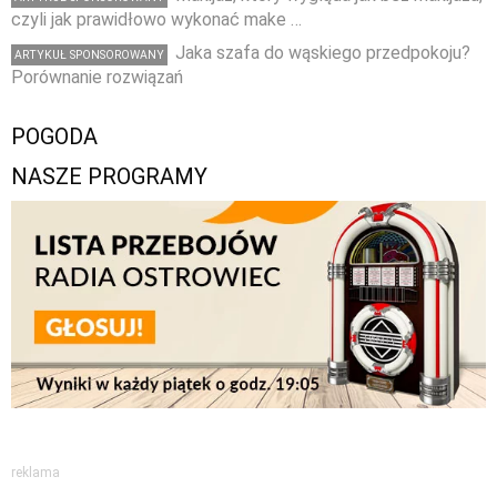
czyli jak prawidłowo wykonać make …
Jaka szafa do wąskiego przedpokoju?
ARTYKUŁ SPONSOROWANY
Porównanie rozwiązań
POGODA
NASZE PROGRAMY
reklama