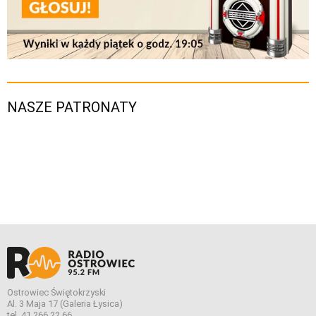
NASZE PATRONATY
Ostrowiec Świętokrzyski
Al. 3 Maja 17 (Galeria Łysica)
tel. 41 266 22 66