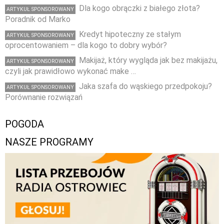
Dla kogo obrączki z białego złota?
ARTYKUŁ SPONSOROWANY
Poradnik od Marko
Kredyt hipoteczny ze stałym
ARTYKUŁ SPONSOROWANY
oprocentowaniem – dla kogo to dobry wybór?
Makijaż, który wygląda jak bez makijażu,
ARTYKUŁ SPONSOROWANY
czyli jak prawidłowo wykonać make …
Jaka szafa do wąskiego przedpokoju?
ARTYKUŁ SPONSOROWANY
Porównanie rozwiązań
POGODA
NASZE PROGRAMY