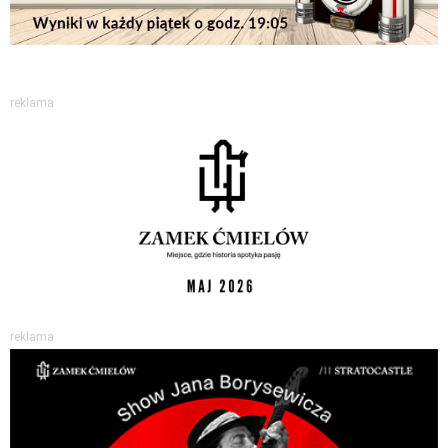
reklama
reklama