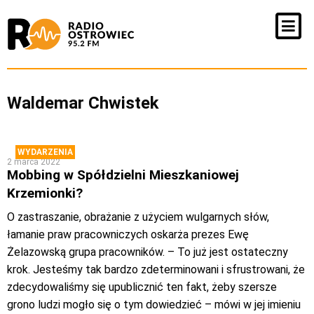
Waldemar Chwistek
WYDARZENIA
2 marca 2022
Mobbing w Spółdzielni Mieszkaniowej
Krzemionki?
O zastraszanie, obrażanie z użyciem wulgarnych słów,
łamanie praw pracowniczych oskarża prezes Ewę
Żelazowską grupa pracowników. – To już jest ostateczny
krok. Jesteśmy tak bardzo zdeterminowani i sfrustrowani, że
zdecydowaliśmy się upublicznić ten fakt, żeby szersze
grono ludzi mogło się o tym dowiedzieć – mówi w jej imieniu