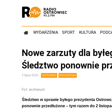
WYDARZENIA
SPORT
KULTURA
PODC
Nowe zarzuty dla byłe
Śledztwo ponownie pr
3 lipca 2026
OSTROWIEC
WYDARZENIA
Fot. archiwum
Śledztwo w sprawie byłego prezydenta Ostrowc
ponownie przedłużone – tym razem do 2 listopa