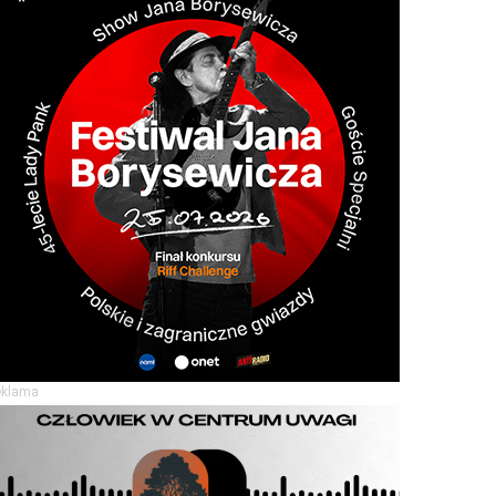
eklama