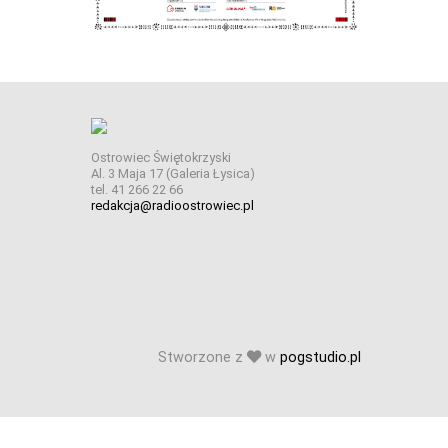
Ostrowiec Świętokrzyski
Al. 3 Maja 17 (Galeria Łysica)
tel. 41 266 22 66
redakcja@radioostrowiec.pl
Stworzone z
w
pogstudio.pl