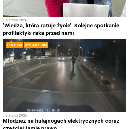
7 sierpnia 2026
’Wiedza, która ratuje życie’. Kolejne spotkanie
profilaktyki raka przed nami
POLICJA
WYDARZENIA
7 sierpnia 2026
Młodzież na hulajnogach elektrycznych coraz
częściej łamie prawo