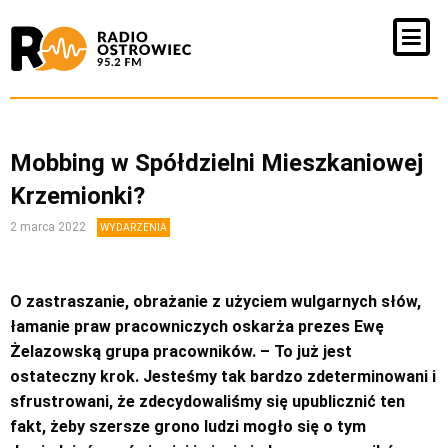
Mobbing w Spółdzielni Mieszkaniowej
Krzemionki?
2 marca 2022
WYDARZENIA
O zastraszanie, obrażanie z użyciem wulgarnych słów,
łamanie praw pracowniczych oskarża prezes Ewę
Żelazowską grupa pracowników. – To już jest
ostateczny krok. Jesteśmy tak bardzo zdeterminowani i
sfrustrowani, że zdecydowaliśmy się upublicznić ten
fakt, żeby szersze grono ludzi mogło się o tym