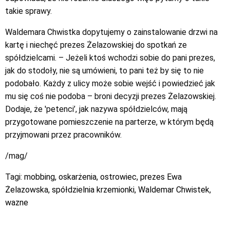
takie sprawy.
Waldemara Chwistka dopytujemy o zainstalowanie drzwi na
kartę i niechęć prezes Żelazowskiej do spotkań ze
spółdzielcami. – Jeżeli ktoś wchodzi sobie do pani prezes,
jak do stodoły, nie są umówieni, to pani też by się to nie
podobało. Każdy z ulicy może sobie wejść i powiedzieć jak
mu się coś nie podoba – broni decyzji prezes Żelazowskiej.
Dodaje, że 'petenci’, jak nazywa spółdzielców, mają
przygotowane pomieszczenie na parterze, w którym będą
przyjmowani przez pracowników.
/mag/
Tagi:
mobbing
,
oskarżenia
,
ostrowiec
,
prezes Ewa
Żelazowska
,
spółdzielnia krzemionki
,
Waldemar Chwistek
,
wazne