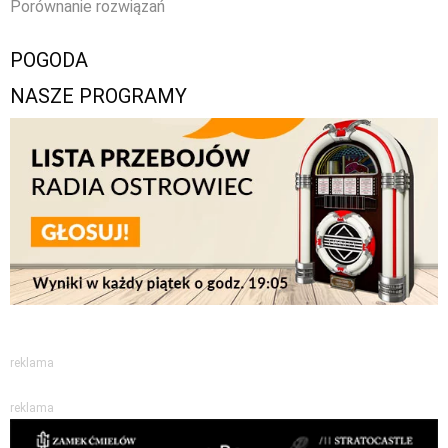
Porównanie rozwiązań
POGODA
NASZE PROGRAMY
reklama
reklama