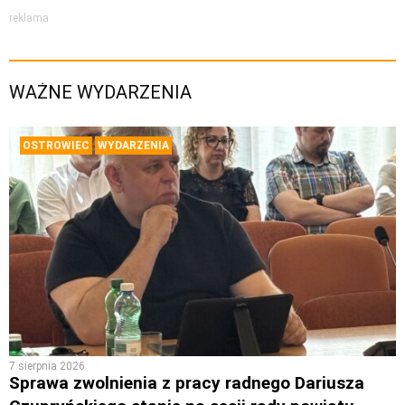
reklama
WAŻNE WYDARZENIA
OSTROWIEC
WYDARZENIA
7 sierpnia 2026
Sprawa zwolnienia z pracy radnego Dariusza