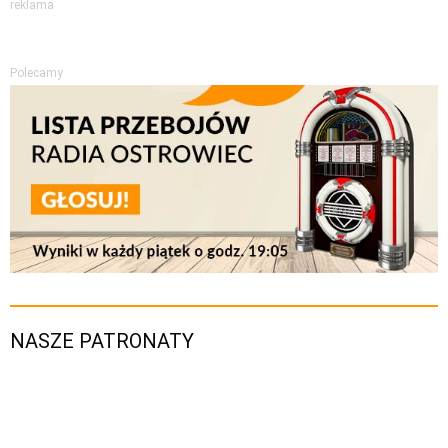
reklama
Polecamy
NASZE PATRONATY