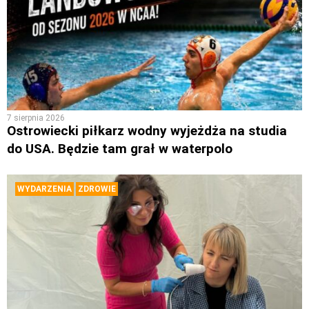
7 sierpnia 2026
Ostrowiecki piłkarz wodny wyjeżdża na studia
do USA. Będzie tam grał w waterpolo
WYDARZENIA
ZDROWIE