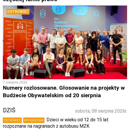
OSTROWIEC
7 sierpnia 2026
Numery rozlosowane. Głosowanie na projekty w
Budżecie Obywatelskim od 20 sierpnia
DZIŚ
sobota, 08 sierpnia 2026r.
Dzieci w wieku od 12 do 15 lat
OSTROWIEC
WYDARZENIA
rozpoznane na nagraniach z autobusu MZK