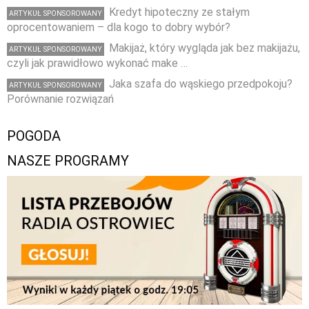
Kredyt hipoteczny ze stałym
ARTYKUŁ SPONSOROWANY
oprocentowaniem – dla kogo to dobry wybór?
Makijaż, który wygląda jak bez makijażu,
ARTYKUŁ SPONSOROWANY
czyli jak prawidłowo wykonać make …
Jaka szafa do wąskiego przedpokoju?
ARTYKUŁ SPONSOROWANY
Porównanie rozwiązań
POGODA
NASZE PROGRAMY