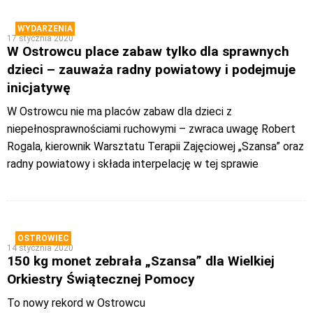
WYDARZENIA
17 stycznia 2020
W Ostrowcu place zabaw tylko dla sprawnych
dzieci – zauważa radny powiatowy i podejmuje
inicjatywę
W Ostrowcu nie ma placów zabaw dla dzieci z
niepełnosprawnościami ruchowymi – zwraca uwagę Robert
Rogala, kierownik Warsztatu Terapii Zajęciowej „Szansa” oraz
radny powiatowy i składa interpelację w tej sprawie
OSTROWIEC
14 stycznia 2020
150 kg monet zebrała „Szansa” dla Wielkiej
Orkiestry Świątecznej Pomocy
To nowy rekord w Ostrowcu