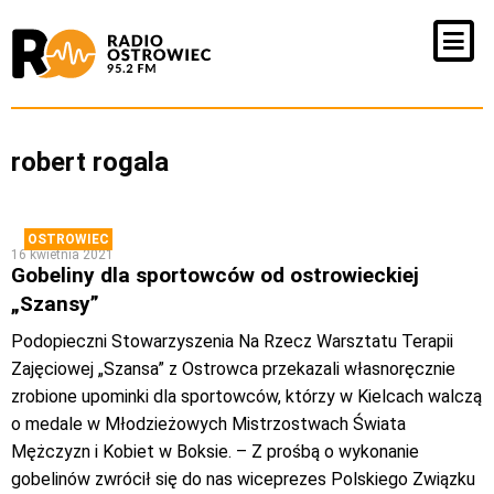
robert rogala
OSTROWIEC
16 kwietnia 2021
Gobeliny dla sportowców od ostrowieckiej
„Szansy”
Podopieczni Stowarzyszenia Na Rzecz Warsztatu Terapii
Zajęciowej „Szansa” z Ostrowca przekazali własnoręcznie
zrobione upominki dla sportowców, którzy w Kielcach walczą
o medale w Młodzieżowych Mistrzostwach Świata
Mężczyzn i Kobiet w Boksie. – Z prośbą o wykonanie
gobelinów zwrócił się do nas wiceprezes Polskiego Związku