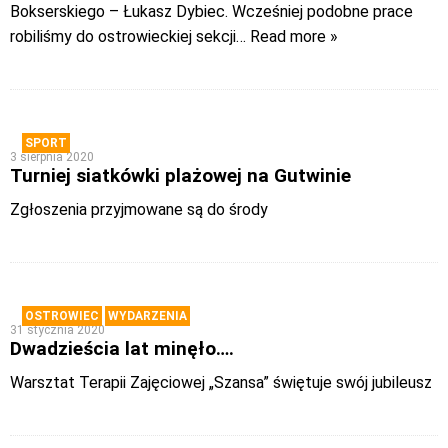
Bokserskiego – Łukasz Dybiec. Wcześniej podobne prace
robiliśmy do ostrowieckiej sekcji
… Read more »
SPORT
3 sierpnia 2020
Turniej siatkówki plażowej na Gutwinie
Zgłoszenia przyjmowane są do środy
OSTROWIEC
WYDARZENIA
31 stycznia 2020
Dwadzieścia lat minęło….
Warsztat Terapii Zajęciowej „Szansa” świętuje swój jubileusz