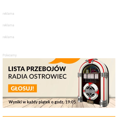
reklama
reklama
reklama
Polecamy