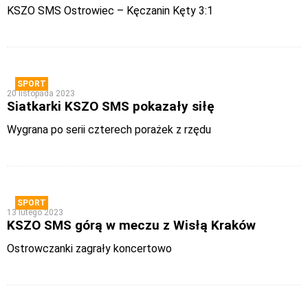
KSZO SMS Ostrowiec – Kęczanin Kęty 3:1
SPORT
20 listopada 2023
Siatkarki KSZO SMS pokazały siłę
Wygrana po serii czterech porażek z rzędu
SPORT
13 lutego 2023
KSZO SMS górą w meczu z Wisłą Kraków
Ostrowczanki zagrały koncertowo