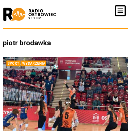
piotr brodawka
SPORT
WYDARZENIA