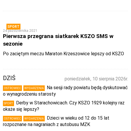
SPORT
24 października 2021
Pierwsza przegrana siatkarek KSZO SMS w
sezonie
Po zaciętym meczu Maraton Krzeszowice lepszy od KSZO
DZIŚ
poniedziałek, 10 sierpnia 2026r.
Na sesji rady powiatu będą dyskutować
OSTROWIEC
WYDARZENIA
o wynagrodzeniu starosty
Derby w Starachowicach. Czy KSZO 1929 kolejny raz
SPORT
okaże się lepszy?
Dzieci w wieku od 12 do 15 lat
OSTROWIEC
WYDARZENIA
rozpoznane na nagraniach z autobusu MZK