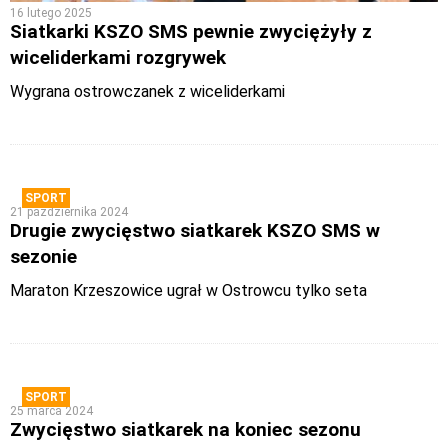
16 lutego 2025
Siatkarki KSZO SMS pewnie zwyciężyły z
wiceliderkami rozgrywek
Wygrana ostrowczanek z wiceliderkami
SPORT
21 października 2024
Drugie zwycięstwo siatkarek KSZO SMS w
sezonie
Maraton Krzeszowice ugrał w Ostrowcu tylko seta
SPORT
25 marca 2024
Zwycięstwo siatkarek na koniec sezonu