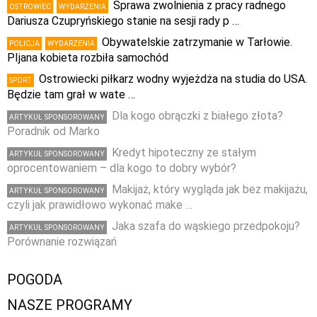
Sprawa zwolnienia z pracy radnego
OSTROWIEC
WYDARZENIA
Dariusza Czupryńskiego stanie na sesji rady p …
Obywatelskie zatrzymanie w Tarłowie.
POLICJA
WYDARZENIA
PIjana kobieta rozbiła samochód
Ostrowiecki piłkarz wodny wyjeżdża na studia do USA.
SPORT
Będzie tam grał w wate …
Dla kogo obrączki z białego złota?
ARTYKUŁ SPONSOROWANY
Poradnik od Marko
Kredyt hipoteczny ze stałym
ARTYKUŁ SPONSOROWANY
oprocentowaniem – dla kogo to dobry wybór?
Makijaż, który wygląda jak bez makijażu,
ARTYKUŁ SPONSOROWANY
czyli jak prawidłowo wykonać make …
Jaka szafa do wąskiego przedpokoju?
ARTYKUŁ SPONSOROWANY
Porównanie rozwiązań
POGODA
NASZE PROGRAMY