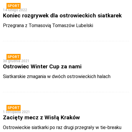
SPORT
14 lutego 2022
Koniec rozgrywek dla ostrowieckich siatkarek
Przegrana z Tomasovią Tomaszów Lubelski
SPORT
30 grudnia 2021
Ostrowiec Winter Cup za nami
Siatkarskie zmagania w dwóch ostrowieckich halach
SPORT
1 listopada 2021
Zacięty mecz z Wisłą Kraków
Ostrowieckie siatkarki po raz drugi przegrały w tie-breaku