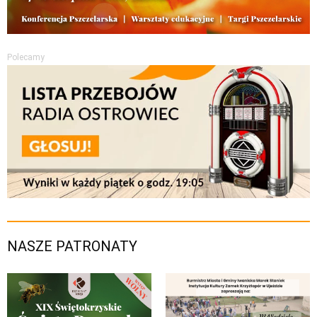
Polecamy
NASZE PATRONATY