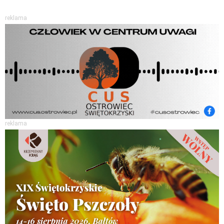
reklama
reklama