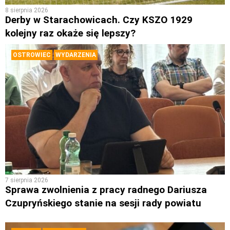
8 sierpnia 2026
Derby w Starachowicach. Czy KSZO 1929
kolejny raz okaże się lepszy?
OSTROWIEC
WYDARZENIA
7 sierpnia 2026
Sprawa zwolnienia z pracy radnego Dariusza
Czupryńskiego stanie na sesji rady powiatu