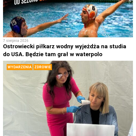
7 sierpnia 2026
Ostrowiecki piłkarz wodny wyjeżdża na studia
do USA. Będzie tam grał w waterpolo
WYDARZENIA
ZDROWIE