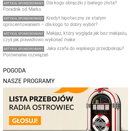
Dla kogo obrączki z białego złota?
ARTYKUŁ SPONSOROWANY
Poradnik od Marko
Kredyt hipoteczny ze stałym
ARTYKUŁ SPONSOROWANY
oprocentowaniem – dla kogo to dobry wybór?
Makijaż, który wygląda jak bez makijażu,
ARTYKUŁ SPONSOROWANY
czyli jak prawidłowo wykonać make …
Jaka szafa do wąskiego przedpokoju?
ARTYKUŁ SPONSOROWANY
Porównanie rozwiązań
POGODA
NASZE PROGRAMY