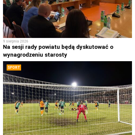
9 sierpnia 2026
Na sesji rady powiatu będą dyskutować o
wynagrodzeniu starosty
SPORT