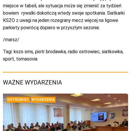
miejsce w tabeli, ale sytuacja może się zmienić za tydzień
bowiem rywalki dokończą wtedy swoje spotkania. Siatkarki
KSZO z uwagi na jeden rozegrany mecz więcej na ligowe
parkiety powrócą dopiero w przyszłym sezonie.
/marsz/
Tagi:
kszo sms
,
piotr brodawka
,
radio ostrowiec
,
siatkowka
,
sport
,
tomasovia
WAŻNE WYDARZENIA
OSTROWIEC
WYDARZENIA