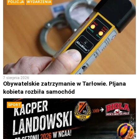
POLICJA
WYDARZENIA
7 sierpnia 2026
Obywatelskie zatrzymanie w Tarłowie. PIjana
kobieta rozbiła samochód
SPORT