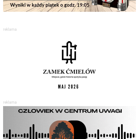
reklama
reklama