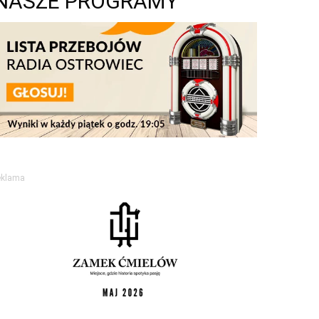
NASZE PROGRAMY
eklama