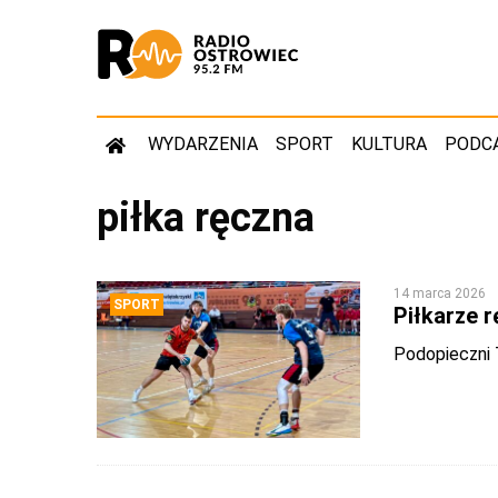
WYDARZENIA
SPORT
KULTURA
PODC
piłka ręczna
14 marca 2026
SPORT
Piłkarze 
Podopieczni 