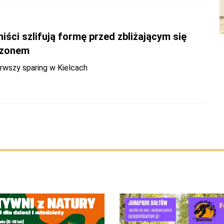
iści szlifują formę przed zbliżającym się
zonem
rwszy sparing w Kielcach