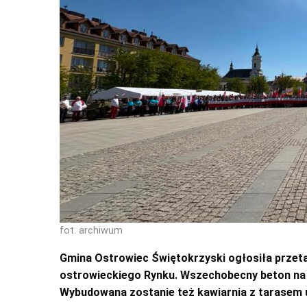
fot. archiwum
Gmina Ostrowiec Świętokrzyski ogłosiła przet
ostrowieckiego Rynku. Wszechobecny beton na 
Wybudowana zostanie też kawiarnia z tarasem