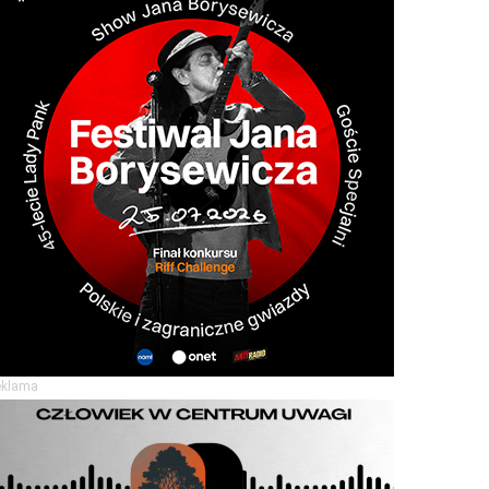
eklama