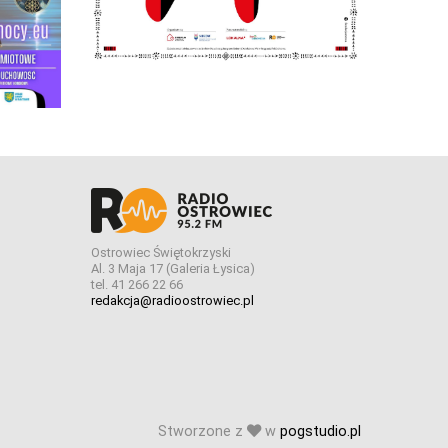
Ostrowiec Świętokrzyski
Al. 3 Maja 17 (Galeria Łysica)
tel. 41 266 22 66
redakcja@radioostrowiec.pl
Stworzone z
w
pogstudio.pl