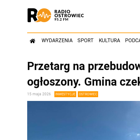
WYDARZENIA
SPORT
KULTURA
PODC
Przetarg na przebudo
ogłoszony. Gmina czek
15 maja 2026
INWESTYCJE
OSTROWIEC