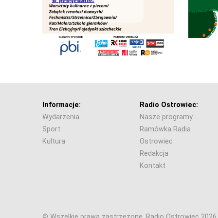
Informacje:
Radio Ostrowiec:
Wydarzenia
Nasze programy
Sport
Ramówka Radia
Kultura
Ostrowiec
Redakcja
Kontakt
© Wszelkie prawa zastrzeżone. Radio Ostrowiec 202