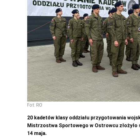
Fot. RO
20 kadetów klasy oddziału przygotowania woj
Mistrzostwa Sportowego w Ostrowcu złożyło ś
14 maja.