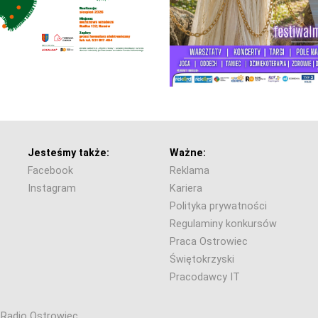
Jesteśmy także:
Ważne:
Facebook
Reklama
Instagram
Kariera
Polityka prywatności
Regulaminy konkursów
Praca Ostrowiec
Świętokrzyski
Pracodawcy IT
6 Radio Ostrowiec.