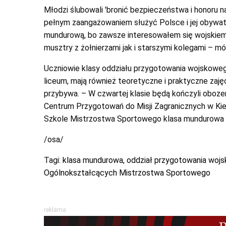
Młodzi ślubowali 'bronić bezpieczeństwa i honoru na
pełnym zaangażowaniem służyć Polsce i jej obywat
mundurową, bo zawsze interesowałem się wojskiem.
musztry z żołnierzami jak i starszymi kolegami – mó
Uczniowie klasy oddziału przygotowania wojskow
liceum, mają również teoretyczne i praktyczne zajęc
przybywa. – W czwartej klasie będą kończyli oboze
Centrum Przygotowań do Misji Zagranicznych w Kie
Szkole Mistrzostwa Sportowego klasa mundurowa p
/osa/
Tagi:
klasa mundurowa
,
oddział przygotowania woj
Ogólnokształcących Mistrzostwa Sportowego
reklama