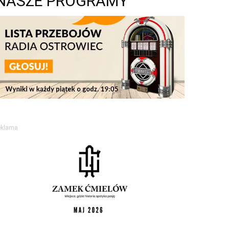
NASZE PROGRAMY
eklama