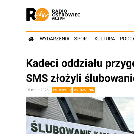
WYDARZENIA
SPORT
KULTURA
PODC
Kadeci oddziału przy
SMS złożyli ślubowani
15 maja 2026
OSTROWIEC
WYDARZENIA