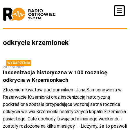
odkrycie krzemionek
WYDARZENIA
20 lipca 2022
Inscenizacja historyczna w 100 rocznicę
odkrycia w Krzemionkach
Złożeniem kwiatów pod pomnikiem Jana Samsonowicza w
Rezerwacie Krzemionki oraz inscenizacją historyczną
podkreślona została przypadająca wczoraj setna rocznica
odkrycia we wsi Krzemionki neolitycznych kopalni krzemienia
pasiastego. Całe obchody trwają od minionego weekendu i
zostały rozłożone na kilka miesięcy. – Liczymy, że to pozwoli