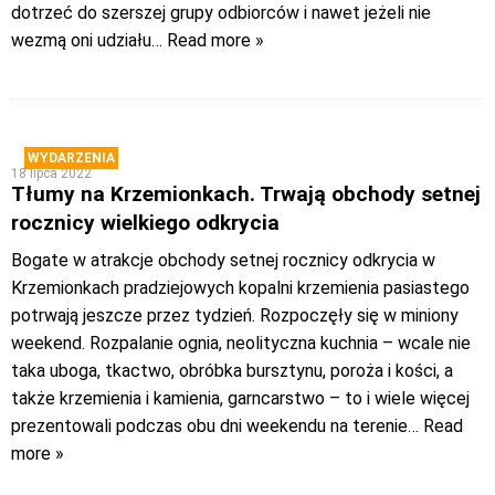
dotrzeć do szerszej grupy odbiorców i nawet jeżeli nie
wezmą oni udziału
… Read more »
WYDARZENIA
18 lipca 2022
Tłumy na Krzemionkach. Trwają obchody setnej
rocznicy wielkiego odkrycia
Bogate w atrakcje obchody setnej rocznicy odkrycia w
Krzemionkach pradziejowych kopalni krzemienia pasiastego
potrwają jeszcze przez tydzień. Rozpoczęły się w miniony
weekend. Rozpalanie ognia, neolityczna kuchnia – wcale nie
taka uboga, tkactwo, obróbka bursztynu, poroża i kości, a
także krzemienia i kamienia, garncarstwo – to i wiele więcej
prezentowali podczas obu dni weekendu na terenie
… Read
more »