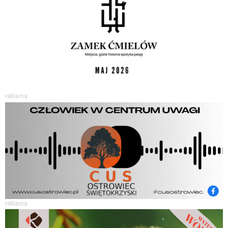
reklama
reklama