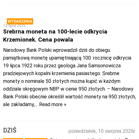
WYDARZENIA
12 lipca 2022
Srebrna moneta na 100-lecie odkrycia
Krzemionek. Cena powala
Narodowy Bank Polski wprowadził dziś do obiegu
pamiątkową monetę upamiętniającą 100. rocznicę odkrycia
19 lipca 1922 roku przez geologa Jana Samsonowicza
pradziejowych kopalni krzemienia pasiastego. Srebrne
monety o nominale 50 złotych można kupić w każdym
oddziale okręgowym NBP w cenie 950 złotych. – Narodowy
Bank Polski obecnie określił wartość monety na 950 złotych,
ale zakładamy,
… Read more »
DZIŚ
poniedziałek, 10 sierpnia 2026r.