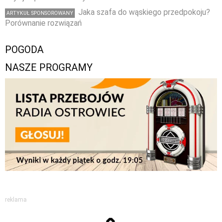
Jaka szafa do wąskiego przedpokoju?
ARTYKUŁ SPONSOROWANY
Porównanie rozwiązań
POGODA
NASZE PROGRAMY
reklama