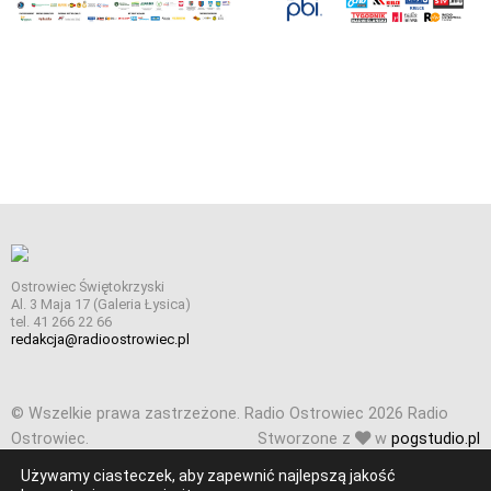
Ostrowiec Świętokrzyski
Al. 3 Maja 17 (Galeria Łysica)
tel. 41 266 22 66
redakcja@radioostrowiec.pl
© Wszelkie prawa zastrzeżone. Radio Ostrowiec 2026 Radio
Ostrowiec.
Stworzone z
w
pogstudio.pl
Używamy ciasteczek, aby zapewnić najlepszą jakość