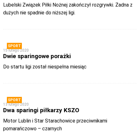
Lubelski Związek Piłki Nożnej zakończył rozgrywki. Żadna z
dużych nie spadnie do niższej ligi.
SPORT
15 lutego 2020
Dwie sparingowe porażki
Do startu ligi został niespełna miesiąc
SPORT
13 lutego 2020
Dwa sparingi piłkarzy KSZO
Motor Lublin i Star Starachowice przeciwnikami
pomarańczowo – czarnych