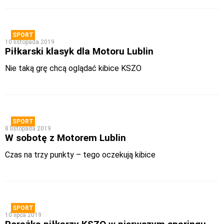
SPORT
10 listopada 2019
Piłkarski klasyk dla Motoru Lublin
Nie taką grę chcą oglądać kibice KSZO
SPORT
8 listopada 2019
W sobotę z Motorem Lublin
Czas na trzy punkty – tego oczekują kibice
SPORT
10 lipca 2019