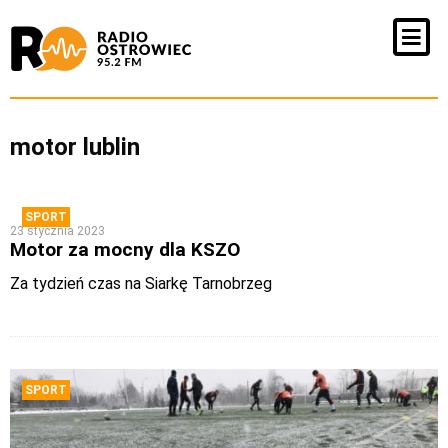
motor lublin
SPORT
23 stycznia 2023
Motor za mocny dla KSZO
Za tydzień czas na Siarkę Tarnobrzeg
SPORT