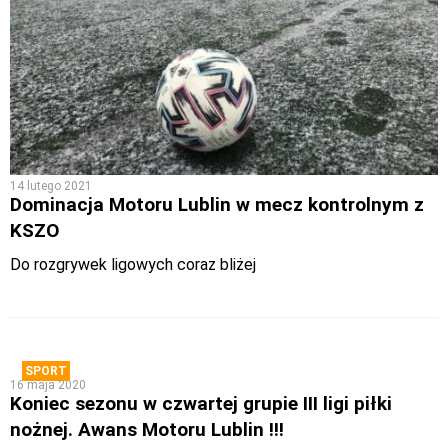
14 lutego 2021
Dominacja Motoru Lublin w mecz kontrolnym z
KSZO
Do rozgrywek ligowych coraz bliżej
SPORT
16 maja 2020
Koniec sezonu w czwartej grupie III ligi piłki
nożnej. Awans Motoru Lublin !!!