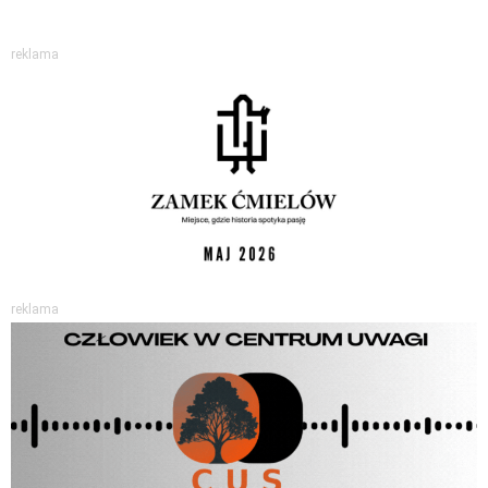
reklama
reklama