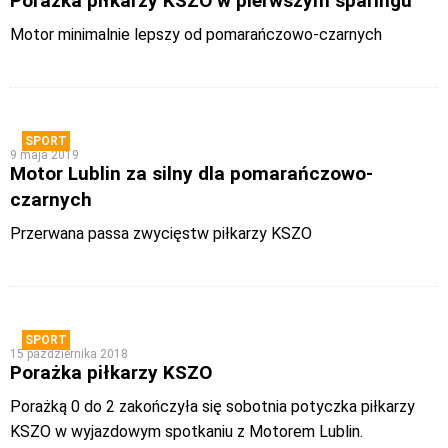
Porażka piłkarzy KSZO w pierwszym sparingu
Motor minimalnie lepszy od pomarańczowo-czarnych
SPORT
9 maja 2019
Motor Lublin za silny dla pomarańczowo-
czarnych
Przerwana passa zwycięstw piłkarzy KSZO
SPORT
15 października 2018
Porażka piłkarzy KSZO
Porażką 0 do 2 zakończyła się sobotnia potyczka piłkarzy
KSZO w wyjazdowym spotkaniu z Motorem Lublin.