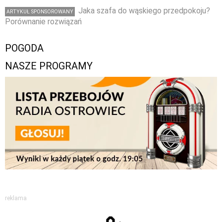
Jaka szafa do wąskiego przedpokoju?
ARTYKUŁ SPONSOROWANY
Porównanie rozwiązań
POGODA
NASZE PROGRAMY
reklama