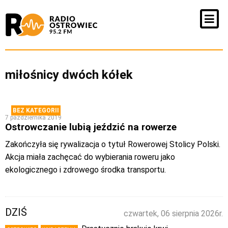
miłośnicy dwóch kółek
BEZ KATEGORII
7 października 2019
Ostrowczanie lubią jeździć na rowerze
Zakończyła się rywalizacja o tytuł Rowerowej Stolicy Polski.
Akcja miała zachęcać do wybierania roweru jako
ekologicznego i zdrowego środka transportu.
DZIŚ
czwartek, 06 sierpnia 2026r.