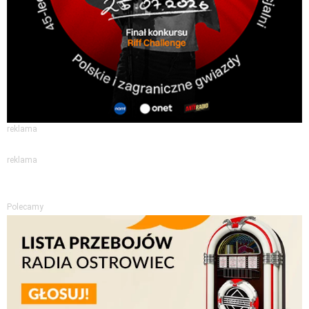
reklama
reklama
Polecamy