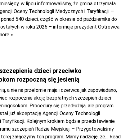
 miesięcy, w lipcu informowaliśmy, że gmina otrzymała
encji Oceny Technologii Medycznych i Taryfikacji. –
ponad 540 dzieci, część w okresie od października do
ozostałych w roku 2025 – informuje prezydent Ostrowca
more »
zczepienia dzieci przeciwko
kom rozpoczną się jesienią
nią, a nie na przełomie maja i czerwca jak zapowiadano,
iec rozpocznie akcję bezpłatnych szczepień dzieci
ningokokom. Procedury się przedłużają, ale program
stał już akceptację Agencji Oceny Technologii
Taryfikacji. Kolejnym krokiem będzie przedstawienie
gramu szczepień Radzie Miejskiej. – Przygotowaliśmy
której załączymy ten program. Mamy nadzieję, że
… Read