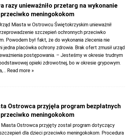
a razy unieważniło przetarg na wykonanie
ń przeciwko meningokokom
 Urząd Miasta w Ostrowcu Świętokrzyskim unieważnił
przeprowadzenie szczepień ochronnych przeciwko
. Powodem był fakt, że do wykonania zlecenia nie
ani jedna placówka ochrony zdrowia. Brak ofert zmusił urząd
ieważnienia postępowania. – Jesteśmy w okresie trudnym
podstawowej opieki zdrowotnej, bo w okresie grypowym.
a,
… Read more »
ta Ostrowca przyjęła program bezpłatnych
ń przeciwko meningokokom
y Miasta Ostrowca przyjęty został program dotyczący
szczepień dla dzieci przeciwko meningokokom. Procedura