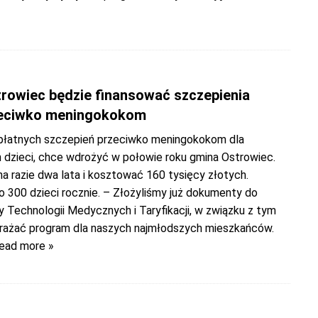
rowiec będzie finansować szczepienia
zeciwko meningokokom
łatnych szczepień przeciwko meningokokom dla
 dzieci, chce wdrożyć w połowie roku gmina Ostrowiec.
a razie dwa lata i kosztować 160 tysięcy złotych.
 300 dzieci rocznie. – Złożyliśmy już dokumenty do
 Technologii Medycznych i Taryfikacji, w związku z tym
ażać program dla naszych najmłodszych mieszkańców.
ead more »