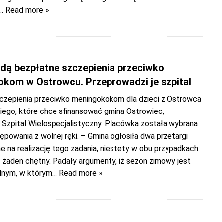
… Read more »
dą bezpłatne szczepienia przeciwko
kom w Ostrowcu. Przeprowadzi je szpital
czepienia przeciwko meningokokom dla dzieci z Ostrowca
iego, które chce sfinansować gmina Ostrowiec,
 Szpital Wielospecjalistyczny. Placówka została wybrana
ępowania z wolnej ręki. – Gmina ogłosiła dwa przetargi
e na realizację tego zadania, niestety w obu przypadkach
ię żaden chętny. Padały argumenty, iż sezon zimowy jest
dnym, w którym
… Read more »