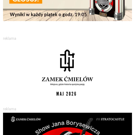
reklama
reklama