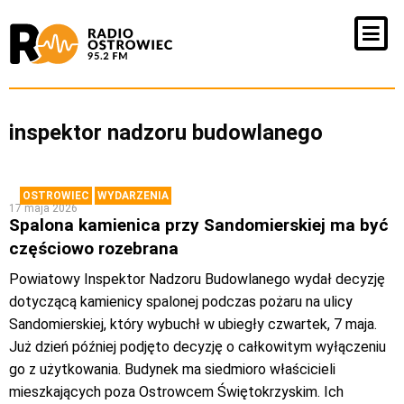
inspektor nadzoru budowlanego
OSTROWIEC
WYDARZENIA
17 maja 2026
Spalona kamienica przy Sandomierskiej ma być
częściowo rozebrana
Powiatowy Inspektor Nadzoru Budowlanego wydał decyzję
dotyczącą kamienicy spalonej podczas pożaru na ulicy
Sandomierskiej, który wybuchł w ubiegły czwartek, 7 maja.
Już dzień później podjęto decyzję o całkowitym wyłączeniu
go z użytkowania. Budynek ma siedmioro właścicieli
mieszkających poza Ostrowcem Świętokrzyskim. Ich