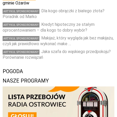
gminie Ożarów
Dla kogo obrączki z białego złota?
ARTYKUŁ SPONSOROWANY
Poradnik od Marko
Kredyt hipoteczny ze stałym
ARTYKUŁ SPONSOROWANY
oprocentowaniem – dla kogo to dobry wybór?
Makijaż, który wygląda jak bez makijażu,
ARTYKUŁ SPONSOROWANY
czyli jak prawidłowo wykonać make …
Jaka szafa do wąskiego przedpokoju?
ARTYKUŁ SPONSOROWANY
Porównanie rozwiązań
POGODA
NASZE PROGRAMY