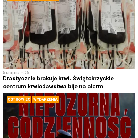
5 sierpnia 2026
Drastycznie brakuje krwi. Świętokrzyskie
centrum krwiodawstwa bije na alarm
OSTROWIEC
WYDARZENIA