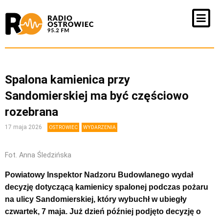
Spalona kamienica przy
Sandomierskiej ma być częściowo
rozebrana
17 maja 2026
OSTROWIEC
WYDARZENIA
Fot. Anna Śledzińska
Powiatowy Inspektor Nadzoru Budowlanego wydał
decyzję dotyczącą kamienicy spalonej podczas pożaru
na ulicy Sandomierskiej, który wybuchł w ubiegły
czwartek, 7 maja. Już dzień później podjęto decyzję o