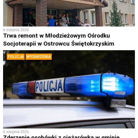
6 sierpnia 2026
Trwa remont w Młodzieżowym Ośrodku
Socjoterapii w Ostrowcu Świętokrzyskim
POLICJA
WYDARZENIA
6 sierpnia 2026
Zderzenie osobówki z ciężarówką w gminie