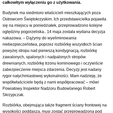
całkowitym wyłączeniu go z użytkowania.
Budynek ma siedmioro właścicieli mieszkających poza
Ostrowcem Świętokrzyskim. Ich przedstawicielka pojawiła
się na miejscu w poniedziałek, przeprowadzono kolejne
oględziny pogorzeliska.. 14 maja została wydana decyzja
nakazowa. – Dążymy do wyeliminowania
niebezpieczeństwa, poprzez rozbiórkę wszystkich ścian
powyżej stropu nad pierwszą kondygnacją, rozbiórkę
zawalonych, spalonych i nadpalonych stropów
drewnianych, rozbiórkę trzonu kominowego i oczywiście
zabezpieczenie miejsca zdarzenia. Decyzji jest nadany
rygor natychmiastowej wykonalności. Mam nadzieję, że
współwłaściciele będą z nami współpracować – mówi
Powiatowy Inspektor Nadzoru Budowlanego Robert
Skrzypczak.
Rozbiórka, obejmująca także fragment ściany frontowej na
wysokości poddasza, musi zostać przeprowadzona pod