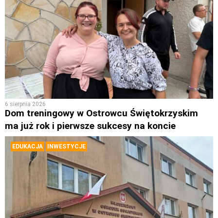
6 sierpnia 2026
Dom treningowy w Ostrowcu Świętokrzyskim
ma już rok i pierwsze sukcesy na koncie
EDUKACJA
INWESTYCJE