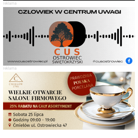
reklama
reklama