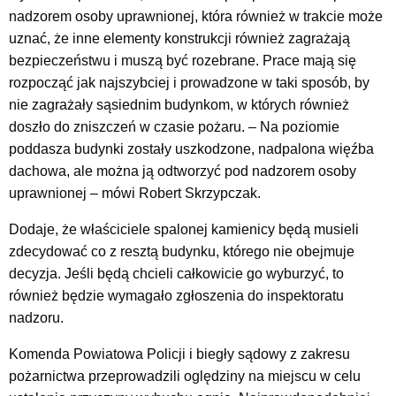
nadzorem osoby uprawnionej, która również w trakcie może
uznać, że inne elementy konstrukcji również zagrażają
bezpieczeństwu i muszą być rozebrane. Prace mają się
rozpocząć jak najszybciej i prowadzone w taki sposób, by
nie zagrażały sąsiednim budynkom, w których również
doszło do zniszczeń w czasie pożaru. – Na poziomie
poddasza budynki zostały uszkodzone, nadpalona więźba
dachowa, ale można ją odtworzyć pod nadzorem osoby
uprawnionej – mówi Robert Skrzypczak.
Dodaje, że właściciele spalonej kamienicy będą musieli
zdecydować co z resztą budynku, którego nie obejmuje
decyzja. Jeśli będą chcieli całkowicie go wyburzyć, to
również będzie wymagało zgłoszenia do inspektoratu
nadzoru.
Komenda Powiatowa Policji i biegły sądowy z zakresu
pożarnictwa przeprowadzili oględziny na miejscu w celu