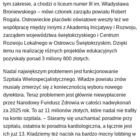
tym zakresie, a chodzi o liceum numer III im. Władysława
Broniewskiego – mówi członek zarządu powiatu Robert
Rogala. Ostrowieckie placówki oświatowe weszły też we
współpracę między innymi z Akademią Inicjatywy i Rozwoju,
zarządem województwa świętokrzyskiego i Centrum
Rozwoju Lokalnego w Ostrowcu Świętokrzyskim. Dzięki
temu na realizację różnych projektów edukacyjnych
pozyskały ponad 3 miliony 800 złotych.
Nadal największym problemem jest funkcjonowanie
Szpitala Wielospecjalistycznego. Władze powiatu znów
musiały zmierzyć się z koniecznością wyboru nowego
dyrektora. Teraz problemem jest głównie niewypłacenie
przez Narodowy Fundusz Zdrowia w całości nadwykonań
za 2025 rok. To aż 11 milionów złotych, które nadal nie trafiły
na konto szpitala. – Staramy się uruchamiać poradnie przy
szpitalu, ostatnia to poradnia kardiologiczna, a łącznie jest
ich już 13. Kładziemy też nacisk na bardzo mocny lobbing w