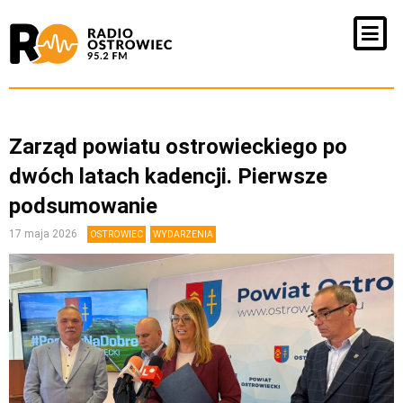
Zarząd powiatu ostrowieckiego po
dwóch latach kadencji. Pierwsze
podsumowanie
17 maja 2026
OSTROWIEC
WYDARZENIA