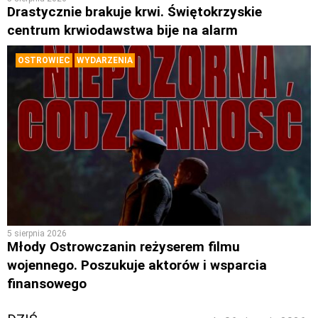
Drastycznie brakuje krwi. Świętokrzyskie
centrum krwiodawstwa bije na alarm
OSTROWIEC
WYDARZENIA
5 sierpnia 2026
Młody Ostrowczanin reżyserem filmu
wojennego. Poszukuje aktorów i wsparcia
finansowego