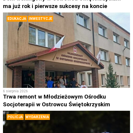
ma już rok i pierwsze sukcesy na koncie
EDUKACJA
INWESTYCJE
6 sierpnia 2026
Trwa remont w Młodzieżowym Ośrodku
Socjoterapii w Ostrowcu Świętokrzyskim
POLICJA
WYDARZENIA