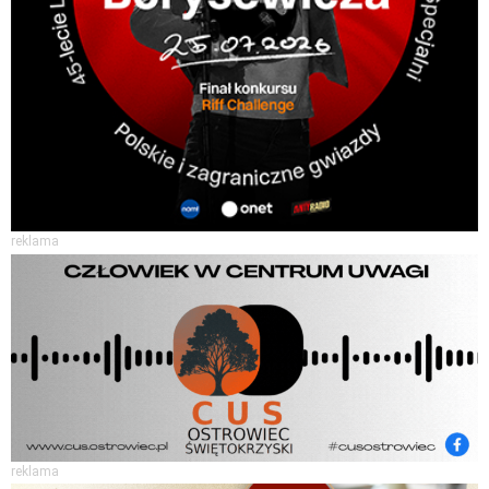
reklama
reklama