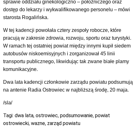
sprawie oddziału ginekologiczno – położniczego oraz
dostęp do lekarzy i wykwalifikowanego personelu – mówi
starosta Rogalińska.
W tej kadencji powołała cztery zespoły robocze, które
pracują w zakresie zdrowia, rozwoju, sportu oraz turystyki.
W ramach tej ostatniej powiat między innymi kupił siedem
autobusów niskoemisyjnych i zorganizował 45 linii
transportu publicznego, likwidując tak zwane białe plamy
komunikacyjne.
Dwa lata kadencji członkowie zarządu powiatu podsumują
na antenie Radia Ostrowiec w najbliższą środę, 20 maja.
/sla/
Tagi:
dwa lata
,
ostrowiec
,
podsumowanie
,
powiat
ostrowiecki
,
wazne
,
zarząd powiatu