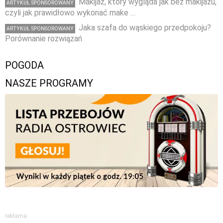
Makijaż, który wygląda jak bez makijażu,
ARTYKUŁ SPONSOROWANY
czyli jak prawidłowo wykonać make …
Jaka szafa do wąskiego przedpokoju?
ARTYKUŁ SPONSOROWANY
Porównanie rozwiązań
POGODA
NASZE PROGRAMY
reklama