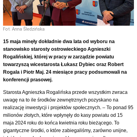
Fot. Anna Śledzińska
15 maja minęły dokładnie dwa lata od wyboru na
stanowisko starosty ostrowieckiego Agnieszki
Rogalińskiej, której w pracy w zarządzie powiatu
towarzyszą wicestarosta Łukasz Dybiec oraz Robert
Rogala i Piotr Maj. 24 miesiące pracy podsumowali na
konferencji prasowej.
Starosta Agnieszka Rogalińska przede wszystkim zwraca
uwagę na to ile środków zewnętrznych pozyskano na
realizację inwestycji i projektów społecznych. – To ponad 95
milionów złotych, które wpłynęły do kasy powiatu od 15
maja 2024 roku do końca kwietnia roku bieżącego. To
gigantyczne środki, o które zabiegaliśmy, zarówno unijne,