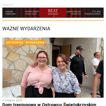
reklama
WAŻNE WYDARZENIA
OSTROWIEC
WYDARZENIA
6 sierpnia 2026
Dom treningowy w Ostrowcu Świętokrzyskim