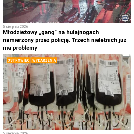
5 sierpnia 2026
Młodzieżowy „gang” na hulajnogach
namierzony przez policję. Trzech nieletnich już
ma problemy
OSTROWIEC
WYDARZENIA
5 sierpnia 2026