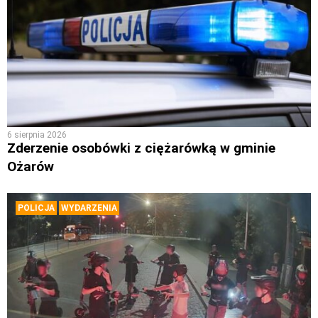
6 sierpnia 2026
Zderzenie osobówki z ciężarówką w gminie
Ożarów
POLICJA
WYDARZENIA