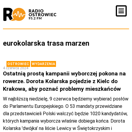
eurokolarska trasa marzen
OSTROWIEC
WYDARZENIA
4 czerwca 2024
Ostatnią prostą kampanii wyborczej pokona na
rowerze. Dorota Kolarska pojedzie z Kielc do
Krakowa, aby poznać problemy mieszkańców
W najbliższą niedzielę, 9 czerwca będziemy wybierać posłów
do Parlamentu Europejskiego. O 53 mandaty przewidziane
dla przedstawicieli Polski walczyć będzie 1020 kandydatów,
których kampania wyborcza właśnie dobiega końca. Dorota
Kolarska 'dwójka’ na liście Lewicy w Świętokrzyskim i