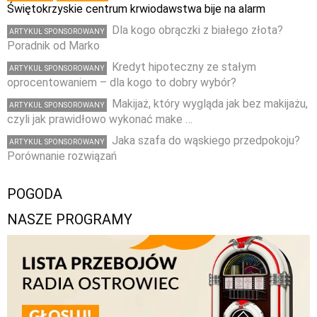
Świętokrzyskie centrum krwiodawstwa bije na alarm
Dla kogo obrączki z białego złota?
ARTYKUŁ SPONSOROWANY
Poradnik od Marko
Kredyt hipoteczny ze stałym
ARTYKUŁ SPONSOROWANY
oprocentowaniem – dla kogo to dobry wybór?
Makijaż, który wygląda jak bez makijażu,
ARTYKUŁ SPONSOROWANY
czyli jak prawidłowo wykonać make …
Jaka szafa do wąskiego przedpokoju?
ARTYKUŁ SPONSOROWANY
Porównanie rozwiązań
POGODA
NASZE PROGRAMY