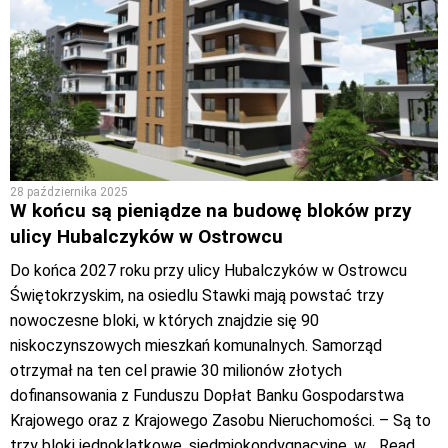
28 października 2025
W końcu są pieniądze na budowę bloków przy
ulicy Hubalczyków w Ostrowcu
Do końca 2027 roku przy ulicy Hubalczyków w Ostrowcu
Świętokrzyskim, na osiedlu Stawki mają powstać trzy
nowoczesne bloki, w których znajdzie się 90
niskoczynszowych mieszkań komunalnych. Samorząd
otrzymał na ten cel prawie 30 milionów złotych
dofinansowania z Funduszu Dopłat Banku Gospodarstwa
Krajowego oraz z Krajowego Zasobu Nieruchomości. – Są to
trzy bloki jednoklatkowe, siedmiokondygnacyjne, w
… Read