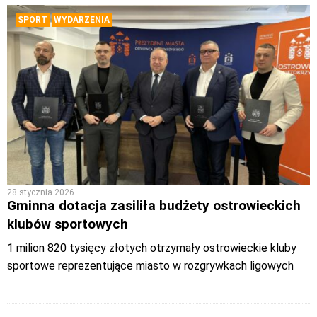
SPORT
WYDARZENIA
28 stycznia 2026
Gminna dotacja zasiliła budżety ostrowieckich
klubów sportowych
1 milion 820 tysięcy złotych otrzymały ostrowieckie kluby
sportowe reprezentujące miasto w rozgrywkach ligowych