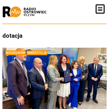
dotacja
BODZECHÓW
INWESTYCJE