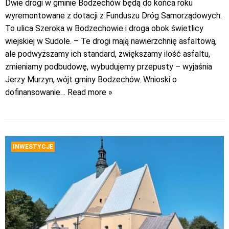
Dwie drogi w gminie Bodzechów będą do końca roku
wyremontowane z dotacji z Funduszu Dróg Samorządowych.
To ulica Szeroka w Bodzechowie i droga obok świetlicy
wiejskiej w Sudole. – Te drogi mają nawierzchnię asfaltową,
ale podwyższamy ich standard, zwiększamy ilość asfaltu,
zmieniamy podbudowę, wybudujemy przepusty – wyjaśnia
Jerzy Murzyn, wójt gminy Bodzechów. Wnioski o
dofinansowanie
… Read more »
INWESTYCJE