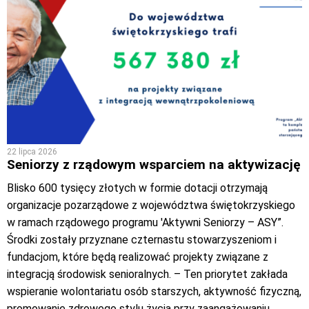
22 lipca 2026
Seniorzy z rządowym wsparciem na aktywizację
Blisko 600 tysięcy złotych w formie dotacji otrzymają
organizacje pozarządowe z województwa świętokrzyskiego
w ramach rządowego programu 'Aktywni Seniorzy – ASY”.
Środki zostały przyznane czternastu stowarzyszeniom i
fundacjom, które będą realizować projekty związane z
integracją środowisk senioralnych. – Ten priorytet zakłada
wspieranie wolontariatu osób starszych, aktywność fizyczną,
promowanie zdrowego stylu życia przy zaangażowaniu