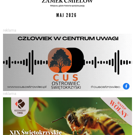
reklama
reklama