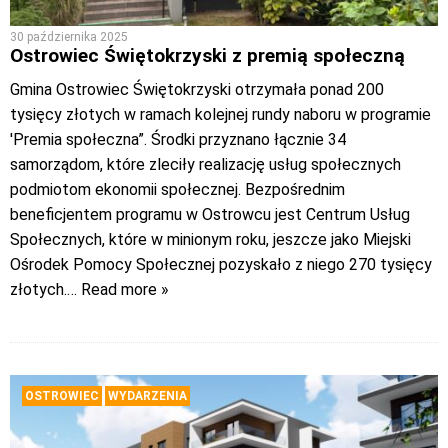
30 października 2025
Ostrowiec Świętokrzyski z premią społeczną
Gmina Ostrowiec Świętokrzyski otrzymała ponad 200
tysięcy złotych w ramach kolejnej rundy naboru w programie
'Premia społeczna”. Środki przyznano łącznie 34
samorządom, które zleciły realizację usług społecznych
podmiotom ekonomii społecznej. Bezpośrednim
beneficjentem programu w Ostrowcu jest Centrum Usług
Społecznych, które w minionym roku, jeszcze jako Miejski
Ośrodek Pomocy Społecznej pozyskało z niego 270 tysięcy
złotych.
… Read more »
OSTROWIEC
WYDARZENIA