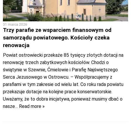
31 marca 2026
Trzy parafie ze wsparciem finansowym od
samorządu powiatowego. Kościoły czeka
renowacja
Powiat ostrowiecki przekaże 85 tysięcy złotych dotacji na
renowację trzech zabytkowych kościołów. Chodzi o
świątynie w Szewnie, Ćmielowie i Parafię Najświętszego
Serca Jezusowego w Ostrowcu. – Współpracujemy z
parafiami w tym zakresie od wielu lat. Co roku rada powiatu
przekazuje dotacje na kolejne prace konserwatorskie.
Uważamy, że to dobra inicjatywa, ponieważ musimy dbać o
nasze
… Read more »