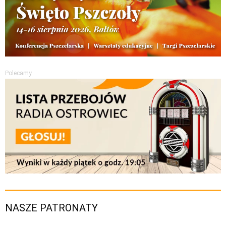
Polecamy
NASZE PATRONATY