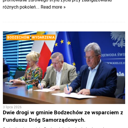
różnych pokoleń.
… Read more »
BODZECHÓW
WYDARZENIA
3 lipca 2026
Dwie drogi w gminie Bodzechów ze wsparciem z
Funduszu Dróg Samorządowych.