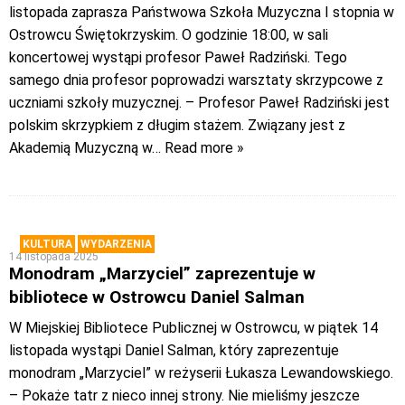
listopada zaprasza Państwowa Szkoła Muzyczna I stopnia w
Ostrowcu Świętokrzyskim. O godzinie 18:00, w sali
koncertowej wystąpi profesor Paweł Radziński. Tego
samego dnia profesor poprowadzi warsztaty skrzypcowe z
uczniami szkoły muzycznej. – Profesor Paweł Radziński jest
polskim skrzypkiem z długim stażem. Związany jest z
Akademią Muzyczną w
… Read more »
KULTURA
WYDARZENIA
14 listopada 2025
Monodram „Marzyciel” zaprezentuje w
bibliotece w Ostrowcu Daniel Salman
W Miejskiej Bibliotece Publicznej w Ostrowcu, w piątek 14
listopada wystąpi Daniel Salman, który zaprezentuje
monodram „Marzyciel” w reżyserii Łukasza Lewandowskiego.
– Pokaże tatr z nieco innej strony. Nie mieliśmy jeszcze