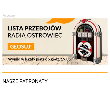
Polecamy
NASZE PATRONATY