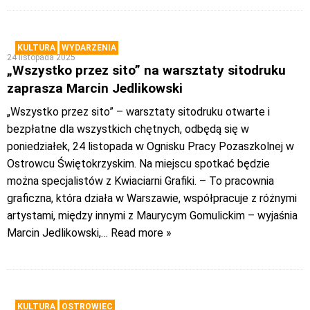
KULTURA
WYDARZENIA
24 listopada 2025
„Wszystko przez sito” na warsztaty sitodruku
zaprasza Marcin Jedlikowski
„Wszystko przez sito” – warsztaty sitodruku otwarte i
bezpłatne dla wszystkich chętnych, odbędą się w
poniedziałek, 24 listopada w Ognisku Pracy Pozaszkolnej w
Ostrowcu Świętokrzyskim. Na miejscu spotkać będzie
można specjalistów z Kwiaciarni Grafiki. – To pracownia
graficzna, która działa w Warszawie, współpracuje z różnymi
artystami, między innymi z Maurycym Gomulickim – wyjaśnia
Marcin Jedlikowski,
… Read more »
KULTURA
OSTROWIEC