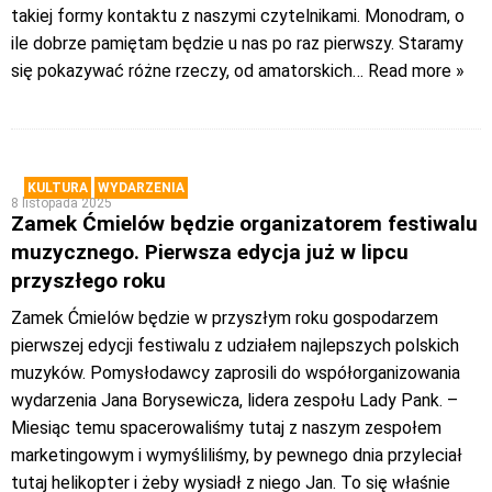
takiej formy kontaktu z naszymi czytelnikami. Monodram, o
ile dobrze pamiętam będzie u nas po raz pierwszy. Staramy
się pokazywać różne rzeczy, od amatorskich
… Read more »
KULTURA
WYDARZENIA
8 listopada 2025
Zamek Ćmielów będzie organizatorem festiwalu
muzycznego. Pierwsza edycja już w lipcu
przyszłego roku
Zamek Ćmielów będzie w przyszłym roku gospodarzem
pierwszej edycji festiwalu z udziałem najlepszych polskich
muzyków. Pomysłodawcy zaprosili do współorganizowania
wydarzenia Jana Borysewicza, lidera zespołu Lady Pank. –
Miesiąc temu spacerowaliśmy tutaj z naszym zespołem
marketingowym i wymyśliliśmy, by pewnego dnia przyleciał
tutaj helikopter i żeby wysiadł z niego Jan. To się właśnie