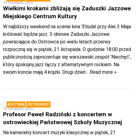
18 listopada 2025
Wielkimi krokami zbliżają się Zaduszki Jazzowe
Miejskiego Centrum Kultury
W najbliższy weekend na scenie kina 'Etiuda’ przy Alei 3 Maja
królować będzie jazz. 3-dniowe Zaduszki Jazzowe
powracające do Ostrowca po wielu latach przerwy
rozpoczną się w piątek, 21 listopada. O godzinie 18:00 przed
publicznością zaprezentuje się warszawski zespół 'Niechęć’,
który spokojny jazz łączy z alternatywnym rockiem. Na
swoim koncie mają 4 krążki. Drugi dzień
… Read more »
KULTURA
OSTROWIEC
18 listopada 2025
Profesor Paweł Radziński z koncertem w
ostrowieckiej Państwowej Szkoły Muzycznej
Na kameralny koncert muzyki klasycznej w piątek, 21