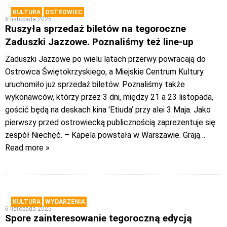
KULTURA
OSTROWIEC
6 listopada 2025
Ruszyła sprzedaż biletów na tegoroczne
Zaduszki Jazzowe. Poznaliśmy też line-up
Zaduszki Jazzowe po wielu latach przerwy powracają do
Ostrowca Świętokrzyskiego, a Miejskie Centrum Kultury
uruchomiło już sprzedaż biletów. Poznaliśmy także
wykonawców, którzy przez 3 dni, między 21 a 23 listopada,
gościć będą na deskach kina 'Etiuda’ przy alei 3 Maja. Jako
pierwszy przed ostrowiecką publicznością zaprezentuje się
zespół Niechęć. – Kapela powstała w Warszawie. Grają
…
Read more »
KULTURA
WYDARZENIA
6 listopada 2025
Spore zainteresowanie tegoroczną edycją