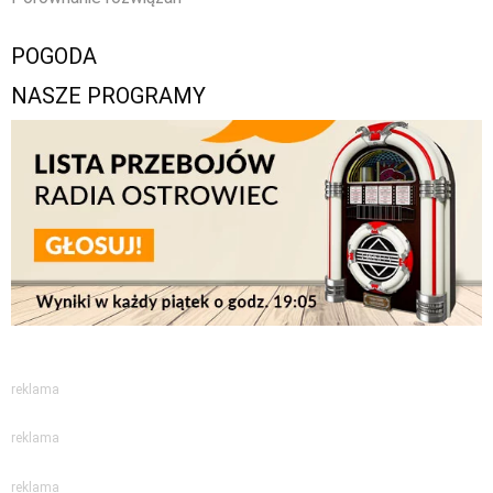
POGODA
NASZE PROGRAMY
reklama
reklama
reklama