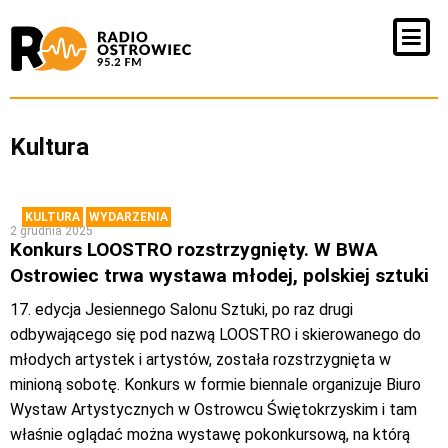
Kultura
KULTURA
WYDARZENIA
2 grudnia 2025
Konkurs LOOSTRO rozstrzygnięty. W BWA
Ostrowiec trwa wystawa młodej, polskiej sztuki
17. edycja Jesiennego Salonu Sztuki, po raz drugi
odbywającego się pod nazwą LOOSTRO i skierowanego do
młodych artystek i artystów, została rozstrzygnięta w
minioną sobotę. Konkurs w formie biennale organizuje Biuro
Wystaw Artystycznych w Ostrowcu Świętokrzyskim i tam
właśnie oglądać można wystawę pokonkursową, na którą