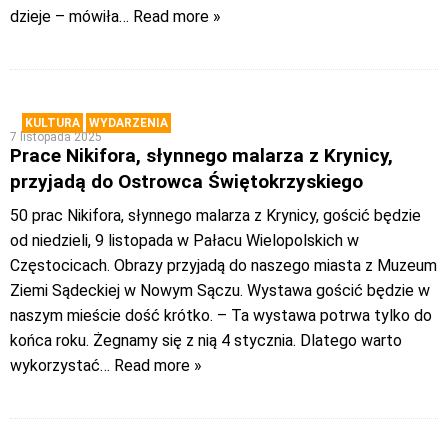
dzieje – mówiła
… Read more »
KULTURA
WYDARZENIA
7 listopada 2025
Prace Nikifora, słynnego malarza z Krynicy,
przyjadą do Ostrowca Świętokrzyskiego
50 prac Nikifora, słynnego malarza z Krynicy, gościć będzie
od niedzieli, 9 listopada w Pałacu Wielopolskich w
Częstocicach. Obrazy przyjadą do naszego miasta z Muzeum
Ziemi Sądeckiej w Nowym Sączu. Wystawa gościć będzie w
naszym mieście dość krótko. – Ta wystawa potrwa tylko do
końca roku. Żegnamy się z nią 4 stycznia. Dlatego warto
wykorzystać
… Read more »