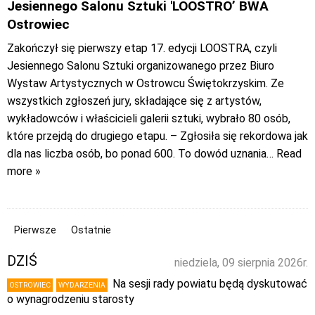
Jesiennego Salonu Sztuki 'LOOSTRO’ BWA
Ostrowiec
Zakończył się pierwszy etap 17. edycji LOOSTRA, czyli
Jesiennego Salonu Sztuki organizowanego przez Biuro
Wystaw Artystycznych w Ostrowcu Świętokrzyskim. Ze
wszystkich zgłoszeń jury, składające się z artystów,
wykładowców i właścicieli galerii sztuki, wybrało 80 osób,
które przejdą do drugiego etapu. – Zgłosiła się rekordowa jak
dla nas liczba osób, bo ponad 600. To dowód uznania
… Read
more »
Pierwsze
Ostatnie
DZIŚ
niedziela, 09 sierpnia 2026r.
Na sesji rady powiatu będą dyskutować
OSTROWIEC
WYDARZENIA
o wynagrodzeniu starosty