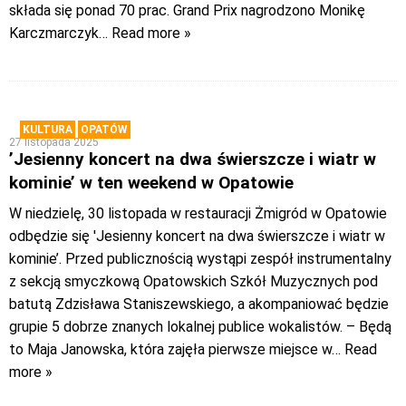
składa się ponad 70 prac. Grand Prix nagrodzono Monikę
Karczmarczyk
… Read more »
KULTURA
OPATÓW
27 listopada 2025
’Jesienny koncert na dwa świerszcze i wiatr w
kominie’ w ten weekend w Opatowie
W niedzielę, 30 listopada w restauracji Żmigród w Opatowie
odbędzie się 'Jesienny koncert na dwa świerszcze i wiatr w
kominie’. Przed publicznością wystąpi zespół instrumentalny
z sekcją smyczkową Opatowskich Szkół Muzycznych pod
batutą Zdzisława Staniszewskiego, a akompaniować będzie
grupie 5 dobrze znanych lokalnej publice wokalistów. – Będą
to Maja Janowska, która zajęła pierwsze miejsce w
… Read
more »