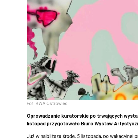
Fot. BWA Ostrowiec
Oprowadzanie kuratorskie po trwających wysta
listopad przygotowało Biuro Wystaw Artystyc
Już w najbliższą środę, 5 listopada, po wakacyjnej p