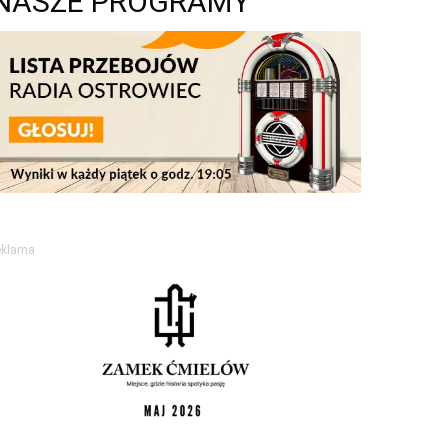
NASZE PROGRAMY
eklama