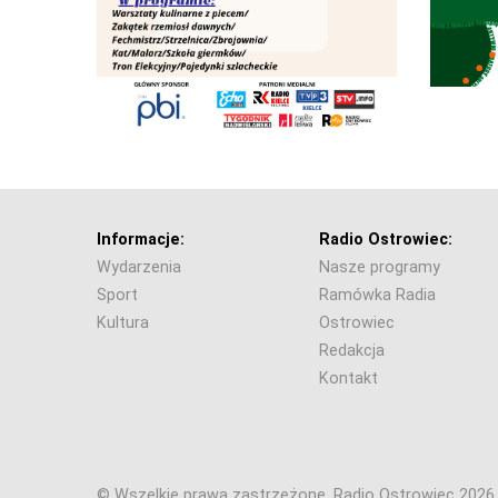
Informacje:
Radio Ostrowiec:
Wydarzenia
Nasze programy
Sport
Ramówka Radia
Kultura
Ostrowiec
Redakcja
Kontakt
© Wszelkie prawa zastrzeżone. Radio Ostrowiec 202