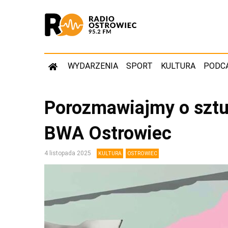
WYDARZENIA
SPORT
KULTURA
PODC
Porozmawiajmy o sztu
BWA Ostrowiec
4 listopada 2025
KULTURA
OSTROWIEC