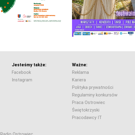
Jesteśmy także:
Ważne:
Facebook
Reklama
Instagram
Kariera
Polityka prywatności
Regulaminy konkursów
Praca Ostrowiec
Świętokrzyski
Pracodawcy IT
6 Radio Ostrowiec.