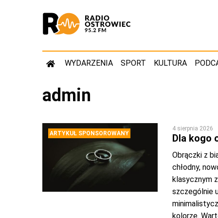
WYDARZENIA
SPORT
KULTURA
PODC
admin
4 sierpnia 2026
ARTYKUŁ SPONSOROWANY
Dla kogo 
Obrączki z bi
chłodny, nowo
klasycznym zł
szczególnie u
minimalistyc
kolorze. Wart