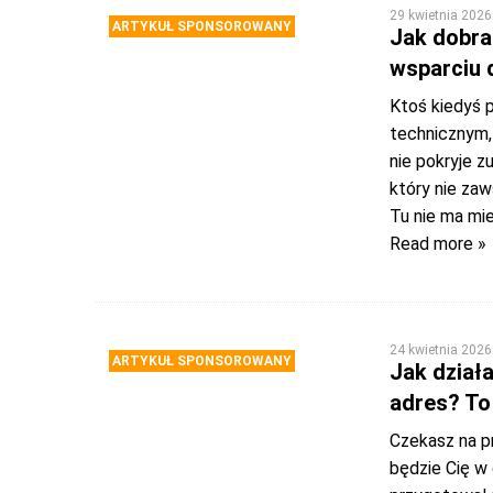
29 kwietnia 2026
ARTYKUŁ SPONSOROWANY
Jak dobrać
wsparciu 
Ktoś kiedyś p
technicznym, 
nie pokryje z
który nie zaw
Tu nie ma mi
Read more »
24 kwietnia 2026
ARTYKUŁ SPONSOROWANY
Jak działa
adres? To
Czekasz na pr
będzie Cię w