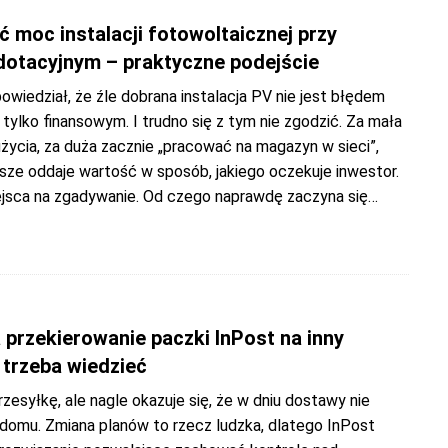
 moc instalacji fotowoltaicznej przy
dotacyjnym – praktyczne podejście
owiedział, że źle dobrana instalacja PV nie jest błędem
tylko finansowym. I trudno się z tym nie zgodzić. Za mała
użycia, za duża zacznie „pracować na magazyn w sieci”,
sze oddaje wartość w sposób, jakiego oczekuje inwestor.
ejsca na zgadywanie. Od czego naprawdę zaczyna się
…
 przekierowanie paczki InPost na inny
 trzeba wiedzieć
zesyłkę, ale nagle okazuje się, że w dniu dostawy nie
 domu. Zmiana planów to rzecz ludzka, dlatego InPost