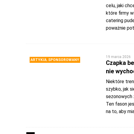
celu, jaki ch
które firmy w
catering pud
poważnie pot
19 marca 2026
ARTYKUŁ SPONSOROWANY
Czapka be
nie wycho
Niektóre tren
szybko, jak si
sezonowych z
Ten fason jes
na to, aby mia