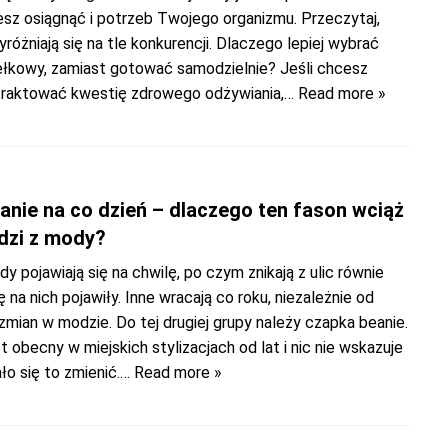
cesz osiągnąć i potrzeb Twojego organizmu. Przeczytaj,
yróżniają się na tle konkurencji. Dlaczego lepiej wybrać
ełkowy, zamiast gotować samodzielnie? Jeśli chcesz
raktować kwestię zdrowego odżywiania,
… Read more »
anie na co dzień – dlaczego ten fason wciąż
dzi z mody?
dy pojawiają się na chwilę, po czym znikają z ulic równie
ę na nich pojawiły. Inne wracają co roku, niezależnie od
mian w modzie. Do tej drugiej grupy należy czapka beanie.
t obecny w miejskich stylizacjach od lat i nic nie wskazuje
ło się to zmienić.
… Read more »