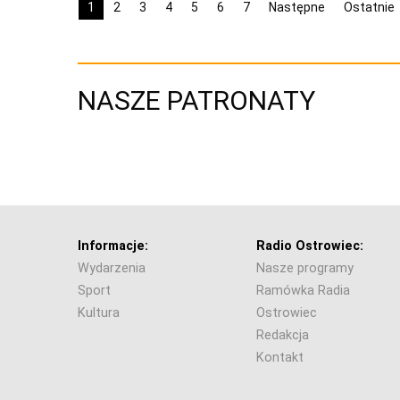
1
2
3
4
5
6
7
Następne
Ostatnie
NASZE PATRONATY
Informacje:
Radio Ostrowiec:
Wydarzenia
Nasze programy
Sport
Ramówka Radia
Kultura
Ostrowiec
Redakcja
Kontakt