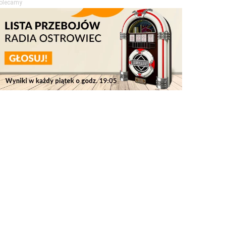
olecamy