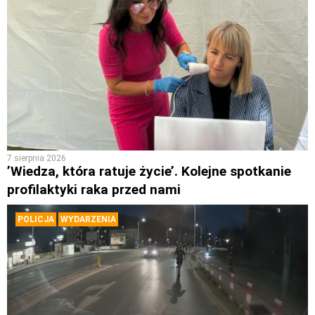
7 sierpnia 2026
’Wiedza, która ratuje życie’. Kolejne spotkanie
profilaktyki raka przed nami
POLICJA
WYDARZENIA