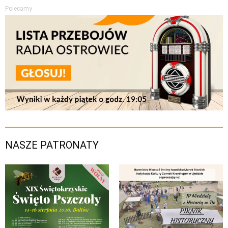
Polecamy
NASZE PATRONATY