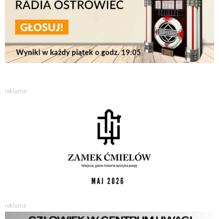
reklama
reklama