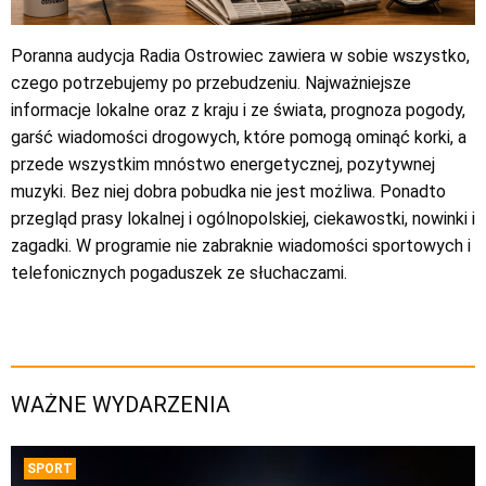
Poranna audycja Radia Ostrowiec zawiera w sobie wszystko,
czego potrzebujemy po przebudzeniu. Najważniejsze
informacje lokalne oraz z kraju i ze świata, prognoza pogody,
garść wiadomości drogowych, które pomogą ominąć korki, a
przede wszystkim mnóstwo energetycznej, pozytywnej
muzyki. Bez niej dobra pobudka nie jest możliwa. Ponadto
przegląd prasy lokalnej i ogólnopolskiej, ciekawostki, nowinki i
zagadki. W programie nie zabraknie wiadomości sportowych i
telefonicznych pogaduszek ze słuchaczami.
WAŻNE WYDARZENIA
SPORT