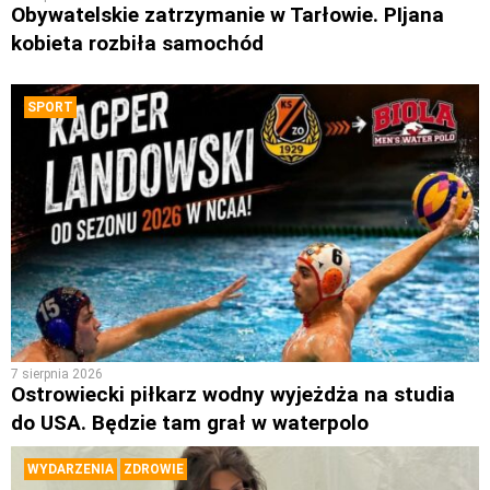
Obywatelskie zatrzymanie w Tarłowie. PIjana
kobieta rozbiła samochód
SPORT
7 sierpnia 2026
Ostrowiecki piłkarz wodny wyjeżdża na studia
do USA. Będzie tam grał w waterpolo
WYDARZENIA
ZDROWIE