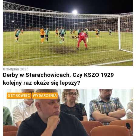
8 sierpnia 2026
Derby w Starachowicach. Czy KSZO 1929
kolejny raz okaże się lepszy?
OSTROWIEC
WYDARZENIA