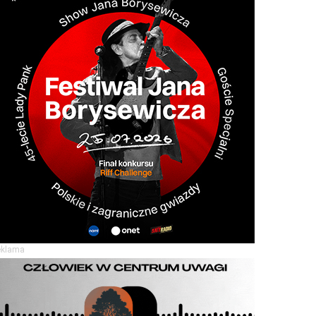
eklama