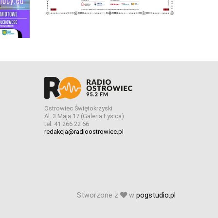
Ostrowiec Świętokrzyski
Al. 3 Maja 17 (Galeria Łysica)
tel. 41 266 22 66
redakcja@radioostrowiec.pl
Stworzone z
w
pogstudio.pl