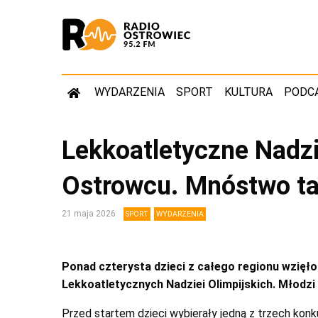
WYDARZENIA
SPORT
KULTURA
PODC
Lekkoatletyczne Nadzi
Ostrowcu. Mnóstwo ta
21 maja 2026
SPORT
WYDARZENIA
Ponad czterysta dzieci z całego regionu wzięło
Lekkoatletycznych Nadziei Olimpijskich. Młodzi
Przed startem dzieci wybierały jedną z trzech konk