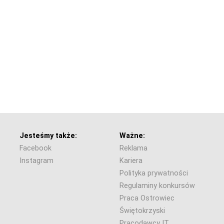
Jesteśmy także:
Ważne:
Facebook
Reklama
Instagram
Kariera
Polityka prywatności
Regulaminy konkursów
Praca Ostrowiec
Świętokrzyski
Pracodawcy IT