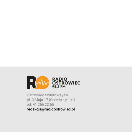
Ostrowiec Świętokrzyski
Al. 3 Maja 17 (Galeria Łysica)
tel. 41 266 22 66
redakcja@radioostrowiec.pl