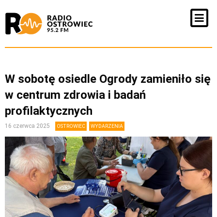
W sobotę osiedle Ogrody zamieniło się
w centrum zdrowia i badań
profilaktycznych
16 czerwca 2025
OSTROWIEC
WYDARZENIA