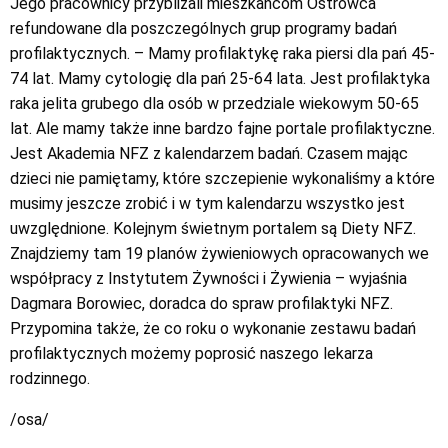
Jego pracownicy przybliżali mieszkańcom Ostrowca
refundowane dla poszczególnych grup programy badań
profilaktycznych. – Mamy profilaktykę raka piersi dla pań 45-
74 lat. Mamy cytologię dla pań 25-64 lata. Jest profilaktyka
raka jelita grubego dla osób w przedziale wiekowym 50-65
lat. Ale mamy także inne bardzo fajne portale profilaktyczne.
Jest Akademia NFZ z kalendarzem badań. Czasem mając
dzieci nie pamiętamy, które szczepienie wykonaliśmy a które
musimy jeszcze zrobić i w tym kalendarzu wszystko jest
uwzględnione. Kolejnym świetnym portalem są Diety NFZ.
Znajdziemy tam 19 planów żywieniowych opracowanych we
współpracy z Instytutem Żywności i Żywienia – wyjaśnia
Dagmara Borowiec, doradca do spraw profilaktyki NFZ.
Przypomina także, że co roku o wykonanie zestawu badań
profilaktycznych możemy poprosić naszego lekarza
rodzinnego.
/osa/