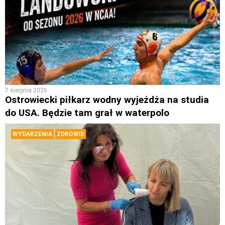
7 sierpnia 2026
Ostrowiecki piłkarz wodny wyjeżdża na studia
do USA. Będzie tam grał w waterpolo
WYDARZENIA
ZDROWIE