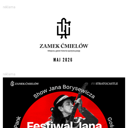
reklama
reklama