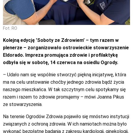
Fot. RO
Kolejną edycję 'Soboty ze Zdrowiem’ – tym razem w
plenerze – zorganizowało ostrowieckie stowarzyszenie
Eldorado. Impreza promująca zdrowie i profilaktykę
odbyła się w sobotę, 14 czerwca na osiedlu Ogrody.
– Udało nam się wspólnie stworzyć piękną inicjatywę, która
ma na celu uratowanie choćby jednego zdrowia bądź życia
naszego mieszkańca. W tak szczytnym celu spotykamy się
razem i razem to zdrowie promujemy – mówi Joanna Pikus
ze stowarzyszenia.
Na terenie Ogrodów Zdrowia pojawiło się mnóstwo instytucji
związanych z ochroną zdrowia. W ich namiotach można było
wykonać bezpłatne badania z zakresu kardiologii, ginekologii,