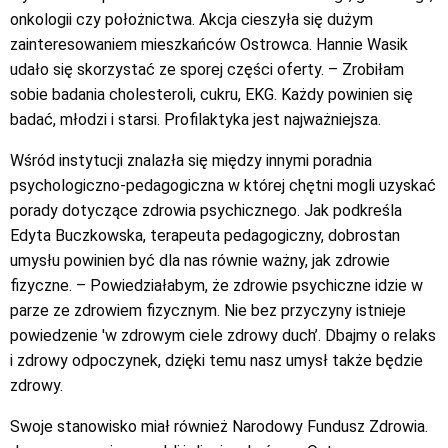
onkologii czy położnictwa. Akcja cieszyła się dużym
zainteresowaniem mieszkańców Ostrowca. Hannie Wasik
udało się skorzystać ze sporej części oferty. – Zrobiłam
sobie badania cholesteroli, cukru, EKG. Każdy powinien się
badać, młodzi i starsi. Profilaktyka jest najważniejsza.
Wśród instytucji znalazła się między innymi poradnia
psychologiczno-pedagogiczna w której chętni mogli uzyskać
porady dotyczące zdrowia psychicznego. Jak podkreśla
Edyta Buczkowska, terapeuta pedagogiczny, dobrostan
umysłu powinien być dla nas równie ważny, jak zdrowie
fizyczne. – Powiedziałabym, że zdrowie psychiczne idzie w
parze ze zdrowiem fizycznym. Nie bez przyczyny istnieje
powiedzenie 'w zdrowym ciele zdrowy duch’. Dbajmy o relaks
i zdrowy odpoczynek, dzięki temu nasz umysł także będzie
zdrowy.
Swoje stanowisko miał również Narodowy Fundusz Zdrowia.