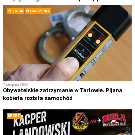
POLICJA
WYDARZENIA
7 sierpnia 2026
Obywatelskie zatrzymanie w Tarłowie. PIjana
kobieta rozbiła samochód
SPORT