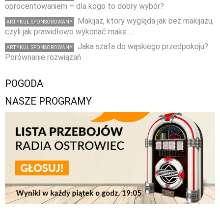
oprocentowaniem – dla kogo to dobry wybór?
Makijaż, który wygląda jak bez makijażu,
ARTYKUŁ SPONSOROWANY
czyli jak prawidłowo wykonać make …
Jaka szafa do wąskiego przedpokoju?
ARTYKUŁ SPONSOROWANY
Porównanie rozwiązań
POGODA
NASZE PROGRAMY