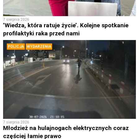
7 sierpnia 2026
’Wiedza, która ratuje życie’. Kolejne spotkanie
profilaktyki raka przed nami
POLICJA
WYDARZENIA
7 sierpnia 2026
Młodzież na hulajnogach elektrycznych coraz
częściej łamie prawo