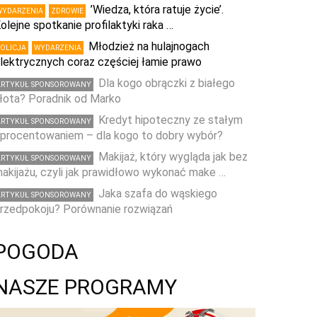
’Wiedza, która ratuje życie’.
WYDARZENIA
ZDROWIE
olejne spotkanie profilaktyki raka …
Młodzież na hulajnogach
POLICJA
WYDARZENIA
lektrycznych coraz częściej łamie prawo
Dla kogo obrączki z białego
ARTYKUŁ SPONSOROWANY
łota? Poradnik od Marko
Kredyt hipoteczny ze stałym
ARTYKUŁ SPONSOROWANY
procentowaniem – dla kogo to dobry wybór?
Makijaż, który wygląda jak bez
ARTYKUŁ SPONSOROWANY
akijażu, czyli jak prawidłowo wykonać make …
Jaka szafa do wąskiego
ARTYKUŁ SPONSOROWANY
rzedpokoju? Porównanie rozwiązań
POGODA
NASZE PROGRAMY