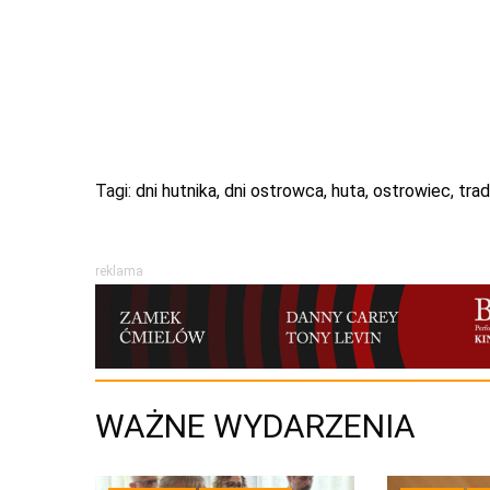
Tagi:
dni hutnika
,
dni ostrowca
,
huta
,
ostrowiec
,
trad
reklama
WAŻNE WYDARZENIA