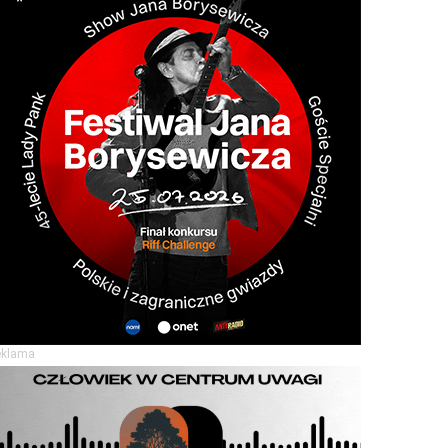
eklama