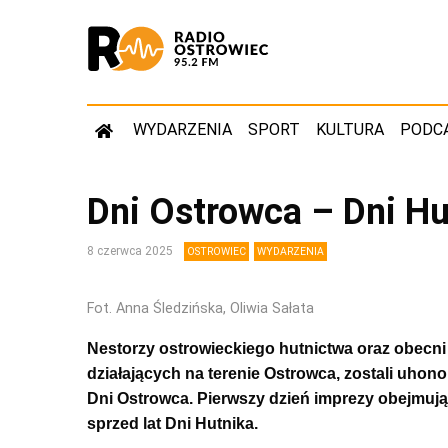
WYDARZENIA
SPORT
KULTURA
PODC
Dni Ostrowca – Dni Hu
8 czerwca 2025
OSTROWIEC
WYDARZENIA
Fot. Anna Śledzińska, Oliwia Sałata
Nestorzy ostrowieckiego hutnictwa oraz obecn
działających na terenie Ostrowca, zostali uhon
Dni Ostrowca. Pierwszy dzień imprezy obejmują
sprzed lat Dni Hutnika.