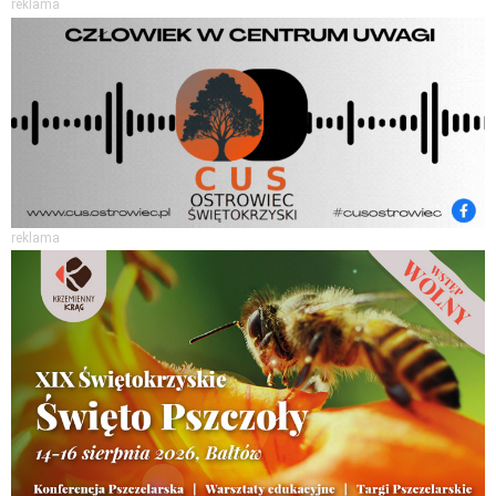
reklama
reklama