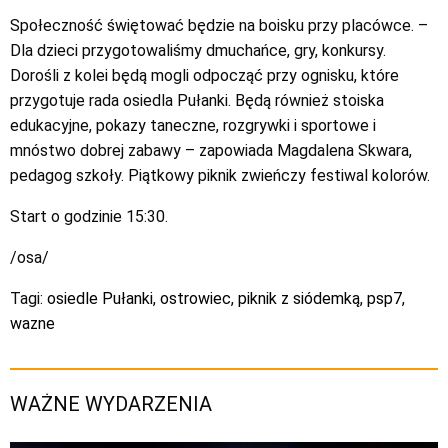
Społeczność świętować będzie na boisku przy placówce. –
Dla dzieci przygotowaliśmy dmuchańce, gry, konkursy.
Dorośli z kolei będą mogli odpocząć przy ognisku, które
przygotuje rada osiedla Pułanki. Będą również stoiska
edukacyjne, pokazy taneczne, rozgrywki i sportowe i
mnóstwo dobrej zabawy – zapowiada Magdalena Skwara,
pedagog szkoły. Piątkowy piknik zwieńczy festiwal kolorów.
Start o godzinie 15:30.
/osa/
Tagi:
osiedle Pułanki
,
ostrowiec
,
piknik z siódemką
,
psp7
,
wazne
WAŻNE WYDARZENIA