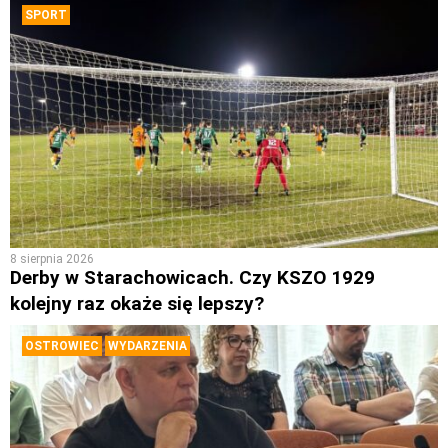
SPORT
8 sierpnia 2026
Derby w Starachowicach. Czy KSZO 1929
kolejny raz okaże się lepszy?
OSTROWIEC
WYDARZENIA