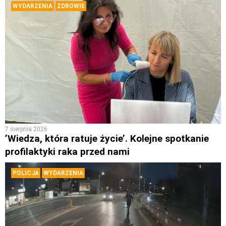
WYDARZENIA
ZDROWIE
7 sierpnia 2026
’Wiedza, która ratuje życie’. Kolejne spotkanie
profilaktyki raka przed nami
POLICJA
WYDARZENIA