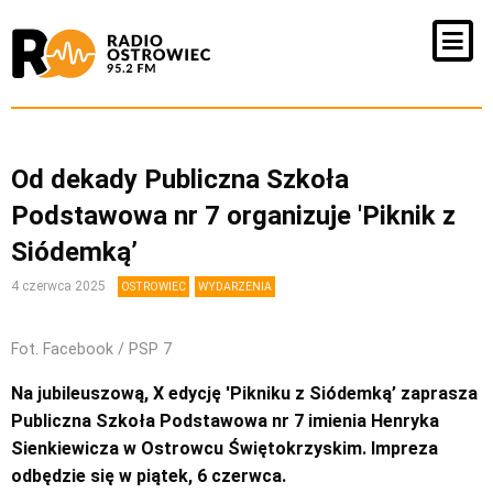
Od dekady Publiczna Szkoła
Podstawowa nr 7 organizuje 'Piknik z
Siódemką’
4 czerwca 2025
OSTROWIEC
WYDARZENIA
Fot. Facebook / PSP 7
Na jubileuszową, X edycję 'Pikniku z Siódemką’ zaprasza
Publiczna Szkoła Podstawowa nr 7 imienia Henryka
Sienkiewicza w Ostrowcu Świętokrzyskim. Impreza
odbędzie się w piątek, 6 czerwca.