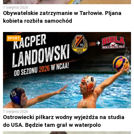
7 sierpnia 2026
Obywatelskie zatrzymanie w Tarłowie. PIjana
kobieta rozbiła samochód
SPORT
7 sierpnia 2026
Ostrowiecki piłkarz wodny wyjeżdża na studia
do USA. Będzie tam grał w waterpolo