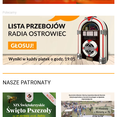
Polecamy
NASZE PATRONATY