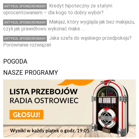
Kredyt hipoteczny ze stałym
ARTYKUŁ SPONSOROWANY
oprocentowaniem – dla kogo to dobry wybór?
Makijaż, który wygląda jak bez makijażu,
ARTYKUŁ SPONSOROWANY
czyli jak prawidłowo wykonać make …
Jaka szafa do wąskiego przedpokoju?
ARTYKUŁ SPONSOROWANY
Porównanie rozwiązań
POGODA
NASZE PROGRAMY