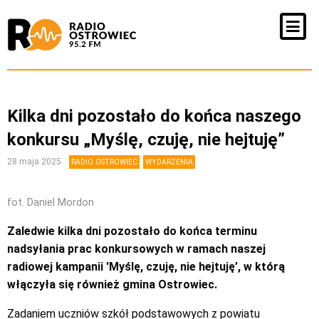
Kilka dni pozostało do końca naszego
konkursu „Myślę, czuję, nie hejtuję”
28 maja 2025
RADIO OSTROWIEC
WYDARZENIA
fot. Daniel Mordon
Zaledwie kilka dni pozostało do końca terminu
nadsyłania prac konkursowych w ramach naszej
radiowej kampanii 'Myślę, czuję, nie hejtuję’, w którą
włączyła się również gmina Ostrowiec.
Zadaniem uczniów szkół podstawowych z powiatu