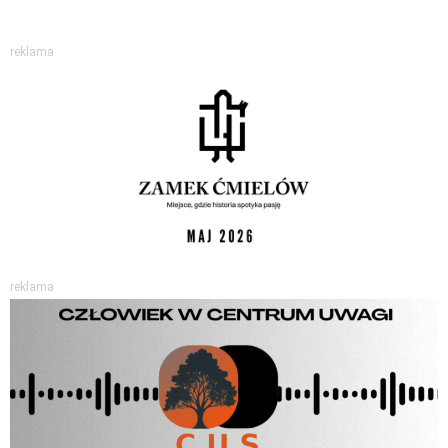
reklama
reklama