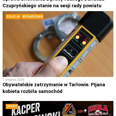
Czupryńskiego stanie na sesji rady powiatu
POLICJA
WYDARZENIA
7 sierpnia 2026
Obywatelskie zatrzymanie w Tarłowie. PIjana
kobieta rozbiła samochód
SPORT