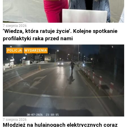
7 sierpnia 2026
’Wiedza, która ratuje życie’. Kolejne spotkanie
profilaktyki raka przed nami
POLICJA
WYDARZENIA
7 sierpnia 2026
Młodzież na hulajnogach elektrycznych coraz