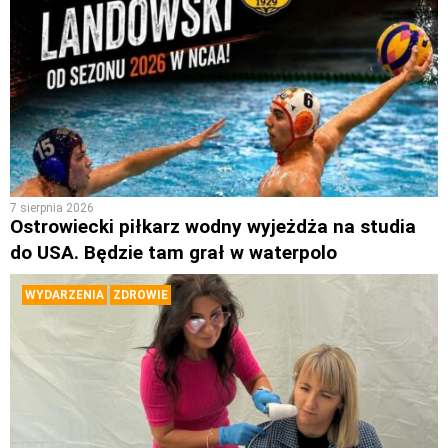
7 sierpnia 2026
Ostrowiecki piłkarz wodny wyjeżdża na studia
do USA. Będzie tam grał w waterpolo
WYDARZENIA
ZDROWIE