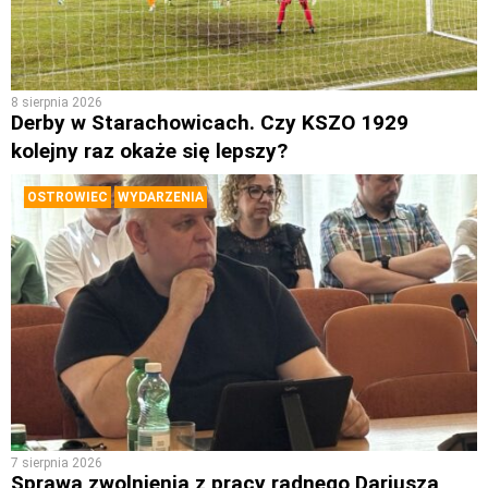
8 sierpnia 2026
Derby w Starachowicach. Czy KSZO 1929
kolejny raz okaże się lepszy?
OSTROWIEC
WYDARZENIA
7 sierpnia 2026
Sprawa zwolnienia z pracy radnego Dariusza