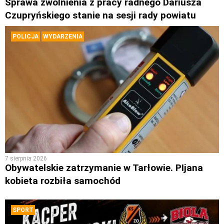
Sprawa zwolnienia z pracy radnego Dariusza
Czupryńskiego stanie na sesji rady powiatu
POLICJA
WYDARZENIA
7 sierpnia 2026
Obywatelskie zatrzymanie w Tarłowie. PIjana
kobieta rozbiła samochód
SPORT