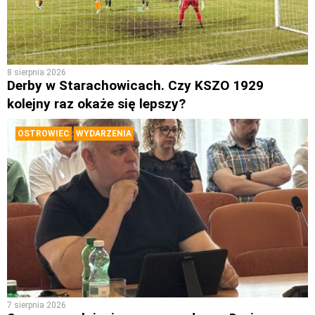
8 sierpnia 2026
Derby w Starachowicach. Czy KSZO 1929
kolejny raz okaże się lepszy?
OSTROWIEC
WYDARZENIA
7 sierpnia 2026