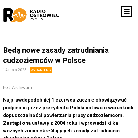
Będą nowe zasady zatrudniania
cudzoziemców w Polsce
14 maja 2025
WYDARZENIA
Fot. Archiwum
Najprawdopodobniej 1 czerwca zacznie obowiązywać
podpisana przez prezydenta Polski ustawa o warunkach
dopuszczalności powierzania pracy cudzoziemcom.
Zastąpi ona ustawę z 2004 roku i wprowadzi kilka
ważnych zmian określających zasady zatrudniania