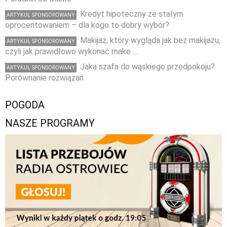
Kredyt hipoteczny ze stałym
ARTYKUŁ SPONSOROWANY
oprocentowaniem – dla kogo to dobry wybór?
Makijaż, który wygląda jak bez makijażu,
ARTYKUŁ SPONSOROWANY
czyli jak prawidłowo wykonać make …
Jaka szafa do wąskiego przedpokoju?
ARTYKUŁ SPONSOROWANY
Porównanie rozwiązań
POGODA
NASZE PROGRAMY