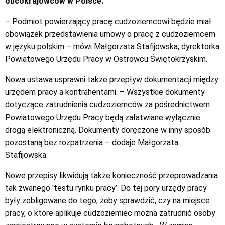
obcokrajowców w Polsce.
– Podmiot powierzający pracę cudzoziemcowi będzie miał
obowiązek przedstawienia umowy o pracę z cudzoziemcem
w języku polskim – mówi Małgorzata Stafijowska, dyrektorka
Powiatowego Urzędu Pracy w Ostrowcu Świętokrzyskim.
Nowa ustawa usprawni także przepływ dokumentacji między
urzędem pracy a kontrahentami. – Wszystkie dokumenty
dotyczące zatrudnienia cudzoziemców za pośrednictwem
Powiatowego Urzędu Pracy będą załatwiane wyłącznie
drogą elektroniczną. Dokumenty doręczone w inny sposób
pozostaną bez rozpatrzenia – dodaje Małgorzata
Stafijowska.
Nowe przepisy likwidują także konieczność przeprowadzania
tak zwanego 'testu rynku pracy’. Do tej pory urzędy pracy
były zobligowane do tego, żeby sprawdzić, czy na miejsce
pracy, o które aplikuje cudzoziemiec można zatrudnić osoby