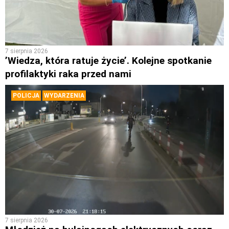
7 sierpnia 2026
’Wiedza, która ratuje życie’. Kolejne spotkanie
profilaktyki raka przed nami
POLICJA
WYDARZENIA
7 sierpnia 2026