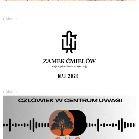
reklama
reklama