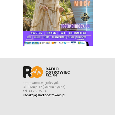
Ostrowiec Świętokrzyski
Al. 3 Maja 17 (Galeria Łysica)
tel. 41 266 22 66
redakcja@radioostrowiec.pl