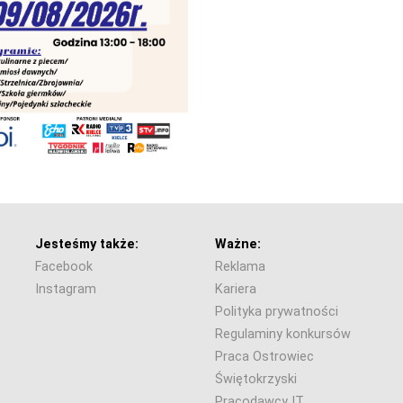
Jesteśmy także:
Ważne:
Facebook
Reklama
Instagram
Kariera
Polityka prywatności
Regulaminy konkursów
Praca Ostrowiec
Świętokrzyski
Pracodawcy IT