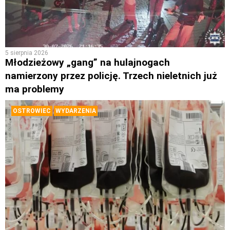
5 sierpnia 2026
Młodzieżowy „gang” na hulajnogach
namierzony przez policję. Trzech nieletnich już
ma problemy
OSTROWIEC
WYDARZENIA