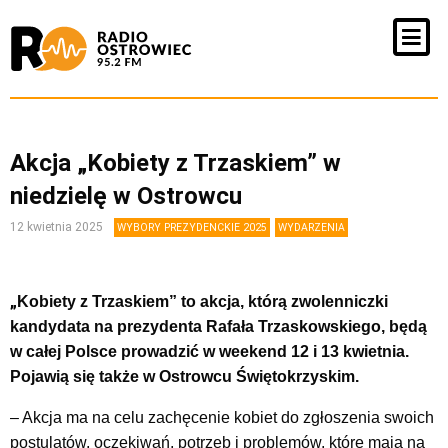
Akcja „Kobiety z Trzaskiem” w
niedzielę w Ostrowcu
12 kwietnia 2025
WYBORY PREZYDENCKIE 2025
WYDARZENIA
„
Kobiety z Trzaskiem” to akcja, którą zwolenniczki
kandydata na prezydenta Rafała Trzaskowskiego, będą
w całej Polsce prowadzić w weekend 12 i 13 kwietnia.
Pojawią się także w Ostrowcu Świętokrzyskim.
– Akcja ma na celu zachęcenie kobiet do zgłoszenia swoich
postulatów, oczekiwań, potrzeb i problemów, które mają na