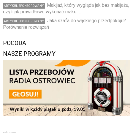
Makijaż, który wygląda jak bez makijażu,
ARTYKUŁ SPONSOROWANY
czyli jak prawidłowo wykonać make …
Jaka szafa do wąskiego przedpokoju?
ARTYKUŁ SPONSOROWANY
Porównanie rozwiązań
POGODA
NASZE PROGRAMY
reklama