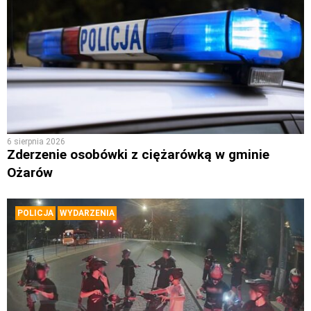
6 sierpnia 2026
Zderzenie osobówki z ciężarówką w gminie
Ożarów
POLICJA
WYDARZENIA