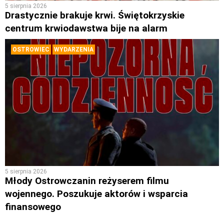
5 sierpnia 2026
Drastycznie brakuje krwi. Świętokrzyskie
centrum krwiodawstwa bije na alarm
OSTROWIEC
WYDARZENIA
5 sierpnia 2026
Młody Ostrowczanin reżyserem filmu
wojennego. Poszukuje aktorów i wsparcia
finansowego