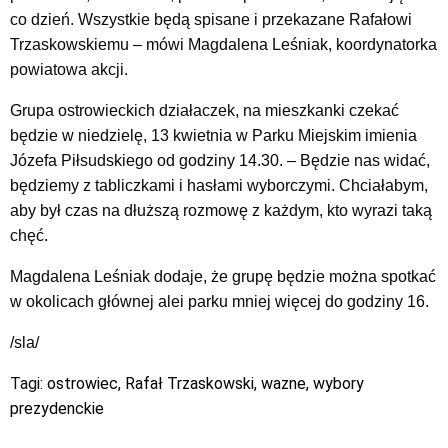
co dzień. Wszystkie będą spisane i przekazane Rafałowi
Trzaskowskiemu – mówi Magdalena Leśniak, koordynatorka
powiatowa akcji.
Grupa ostrowieckich działaczek, na mieszkanki czekać
będzie w niedzielę, 13 kwietnia w Parku Miejskim imienia
Józefa Piłsudskiego od godziny 14.30. – Będzie nas widać,
będziemy z tabliczkami i hasłami wyborczymi. Chciałabym,
aby był czas na dłuższą rozmowę z każdym, kto wyrazi taką
chęć.
Magdalena Leśniak dodaje, że grupę będzie można spotkać
w okolicach głównej alei parku mniej więcej do godziny 16.
/sla/
Tagi:
ostrowiec
,
Rafał Trzaskowski
,
wazne
,
wybory
prezydenckie