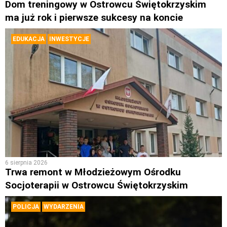
Dom treningowy w Ostrowcu Świętokrzyskim
ma już rok i pierwsze sukcesy na koncie
EDUKACJA
INWESTYCJE
6 sierpnia 2026
Trwa remont w Młodzieżowym Ośrodku
Socjoterapii w Ostrowcu Świętokrzyskim
POLICJA
WYDARZENIA