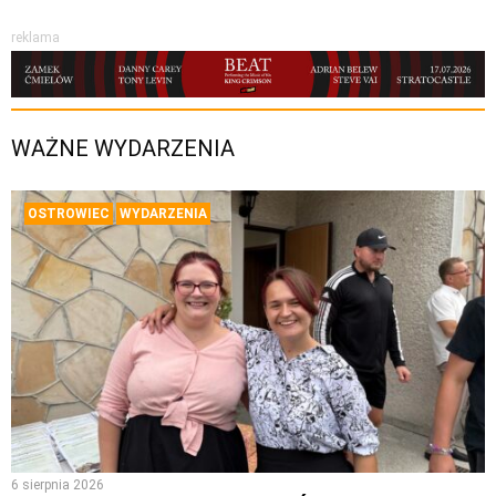
reklama
WAŻNE WYDARZENIA
OSTROWIEC
WYDARZENIA
6 sierpnia 2026