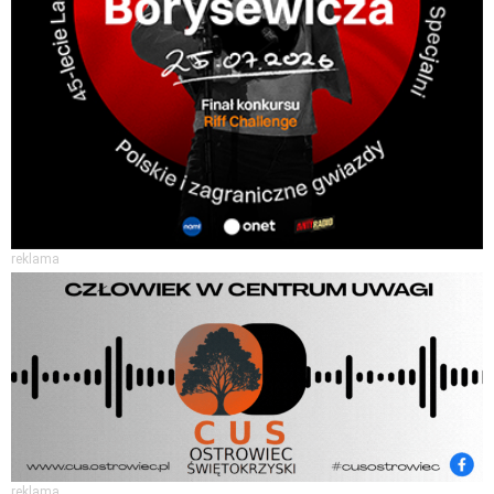
reklama
reklama