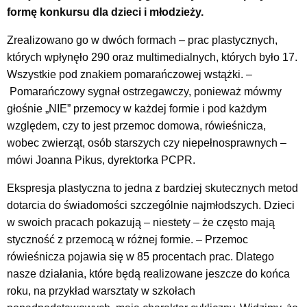
formę konkursu dla dzieci i młodzieży.
Zrealizowano go w dwóch formach – prac plastycznych,
których wpłynęło 290 oraz multimedialnych, których było 17.
Wszystkie pod znakiem pomarańczowej wstążki. –
Pomarańczowy sygnał ostrzegawczy, ponieważ mówmy
głośnie „NIE” przemocy w każdej formie i pod każdym
względem, czy to jest przemoc domowa, rówieśnicza,
wobec zwierząt, osób starszych czy niepełnosprawnych –
mówi Joanna Pikus, dyrektorka PCPR.
Ekspresja plastyczna to jedna z bardziej skutecznych metod
dotarcia do świadomości szczególnie najmłodszych. Dzieci
w swoich pracach pokazują – niestety – że często mają
styczność z przemocą w różnej formie. – Przemoc
rówieśnicza pojawia się w 85 procentach prac. Dlatego
nasze działania, które będą realizowane jeszcze do końca
roku, na przykład warsztaty w szkołach