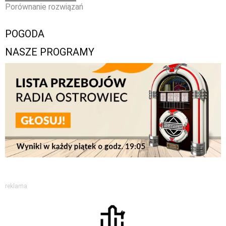
Porównanie rozwiązań
POGODA
NASZE PROGRAMY
reklama