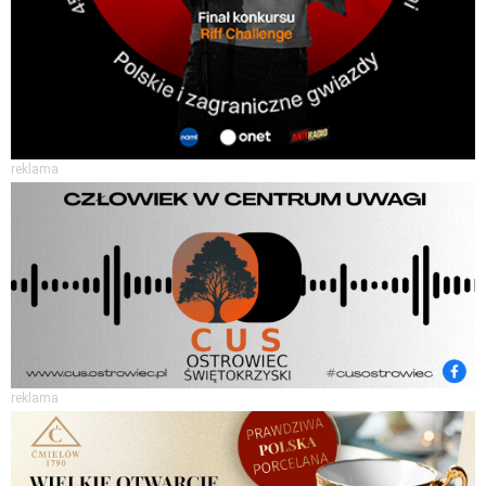
reklama
reklama