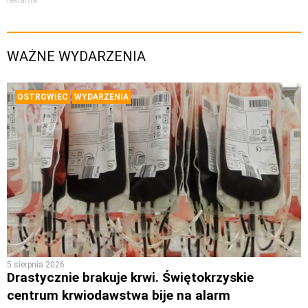
reklama
WAŻNE WYDARZENIA
OSTROWIEC
WYDARZENIA
5 sierpnia 2026
Drastycznie brakuje krwi. Świętokrzyskie
centrum krwiodawstwa bije na alarm