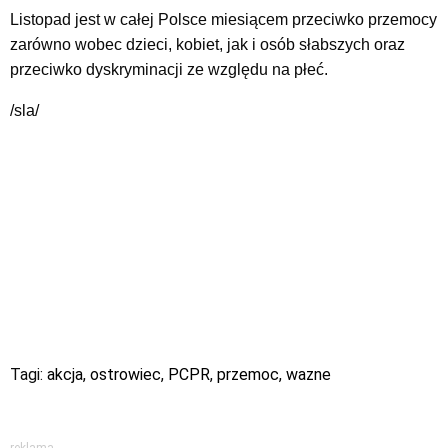
Listopad jest w całej Polsce miesiącem przeciwko przemocy
zarówno wobec dzieci, kobiet, jak i osób słabszych oraz
przeciwko dyskryminacji ze względu na płeć.
/sla/
Tagi:
akcja
,
ostrowiec
,
PCPR
,
przemoc
,
wazne