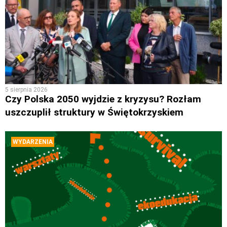
5 sierpnia 2026
Czy Polska 2050 wyjdzie z kryzysu? Rozłam
uszczuplił struktury w Świętokrzyskiem
WYDARZENIA