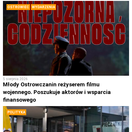
OSTROWIEC
WYDARZENIA
5 sierpnia 2026
Młody Ostrowczanin reżyserem filmu
wojennego. Poszukuje aktorów i wsparcia
finansowego
POLITYKA