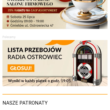
Polecamy
NASZE PATRONATY