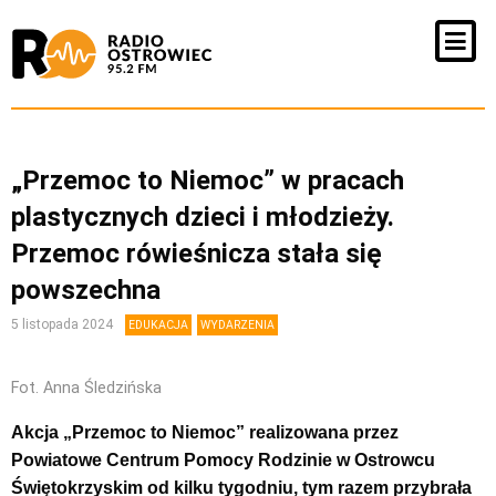
„Przemoc to Niemoc” w pracach
plastycznych dzieci i młodzieży.
Przemoc rówieśnicza stała się
powszechna
5 listopada 2024
EDUKACJA
WYDARZENIA
Fot. Anna Śledzińska
Akcja „Przemoc to Niemoc” realizowana przez
Powiatowe Centrum Pomocy Rodzinie w Ostrowcu
Świętokrzyskim od kilku tygodniu, tym razem przybrała