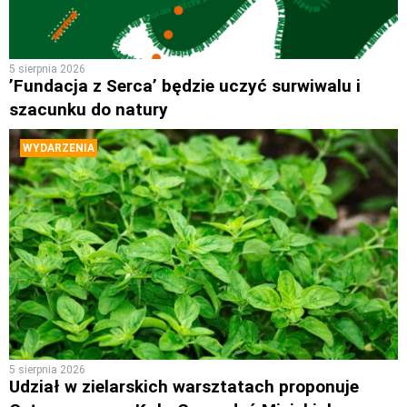
5 sierpnia 2026
’Fundacja z Serca’ będzie uczyć surwiwalu i
szacunku do natury
WYDARZENIA
5 sierpnia 2026
Udział w zielarskich warsztatach proponuje