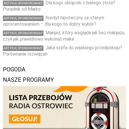
Dla kogo obrączki z białego złota?
ARTYKUŁ SPONSOROWANY
Poradnik od Marko
Kredyt hipoteczny ze stałym
ARTYKUŁ SPONSOROWANY
oprocentowaniem – dla kogo to dobry wybór?
Makijaż, który wygląda jak bez makijażu,
ARTYKUŁ SPONSOROWANY
czyli jak prawidłowo wykonać make …
Jaka szafa do wąskiego przedpokoju?
ARTYKUŁ SPONSOROWANY
Porównanie rozwiązań
POGODA
NASZE PROGRAMY