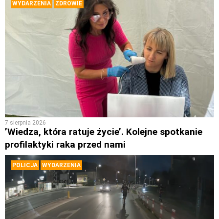
WYDARZENIA
ZDROWIE
7 sierpnia 2026
’Wiedza, która ratuje życie’. Kolejne spotkanie
profilaktyki raka przed nami
POLICJA
WYDARZENIA