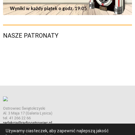
NASZE PATRONATY
Ostrowiec Świętokrzyski
Al. 3 Maja 17 (Galeria Łysica)
tel. 41 266 22 66
redakcja@radioostrowiec.pl
Używamy ciasteczek, aby zapewnić najlepszą jakość