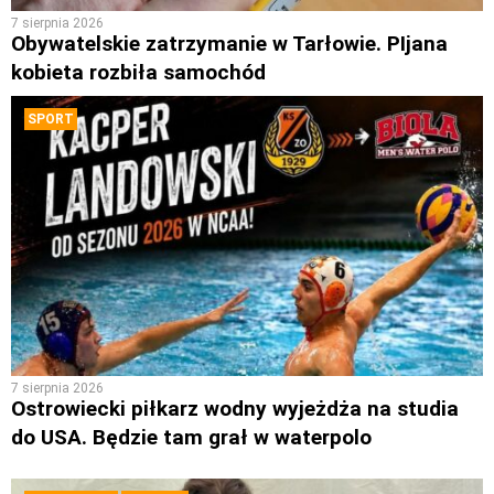
7 sierpnia 2026
Obywatelskie zatrzymanie w Tarłowie. PIjana
kobieta rozbiła samochód
SPORT
7 sierpnia 2026
Ostrowiecki piłkarz wodny wyjeżdża na studia
do USA. Będzie tam grał w waterpolo