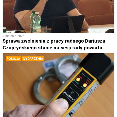
7 sierpnia 2026
Sprawa zwolnienia z pracy radnego Dariusza
Czupryńskiego stanie na sesji rady powiatu
POLICJA
WYDARZENIA