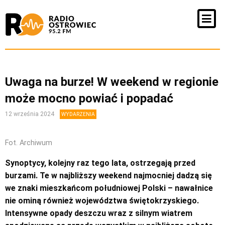
Uwaga na burze! W weekend w regionie
może mocno powiać i popadać
12 września 2024
WYDARZENIA
Fot. Archiwum
Synoptycy, kolejny raz tego lata, ostrzegają przed
burzami. Te w najbliższy weekend najmocniej dadzą się
we znaki mieszkańcom południowej Polski – nawałnice
nie ominą również województwa świętokrzyskiego.
Intensywne opady deszczu wraz z silnym wiatrem