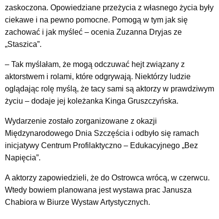
zaskoczona. Opowiedziane przeżycia z własnego życia były
ciekawe i na pewno pomocne. Pomogą w tym jak się
zachować i jak myśleć – ocenia Zuzanna Dryjas ze
„Staszica”.
– Tak myślałam, że mogą odczuwać hejt związany z
aktorstwem i rolami, które odgrywają. Niektórzy ludzie
oglądając rolę myślą, że tacy sami są aktorzy w prawdziwym
życiu – dodaje jej koleżanka Kinga Gruszczyńska.
Wydarzenie zostało zorganizowane z okazji
Międzynarodowego Dnia Szczęścia i odbyło się ramach
inicjatywy Centrum Profilaktyczno – Edukacyjnego „Bez
Napięcia”.
A aktorzy zapowiedzieli, że do Ostrowca wrócą, w czerwcu.
Wtedy bowiem planowana jest wystawa prac Janusza
Chabiora w Biurze Wystaw Artystycznych.