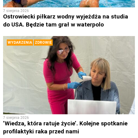
7 sierpnia 2026
Ostrowiecki piłkarz wodny wyjeżdża na studia
do USA. Będzie tam grał w waterpolo
WYDARZENIA
ZDROWIE
7 sierpnia 2026
’Wiedza, która ratuje życie’. Kolejne spotkanie
profilaktyki raka przed nami