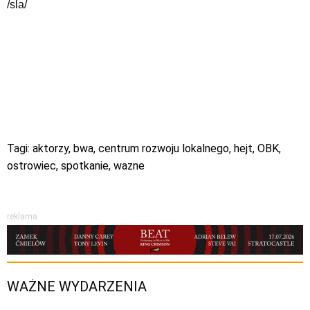
/sla/
Tagi:
aktorzy
,
bwa
,
centrum rozwoju lokalnego
,
hejt
,
OBK
,
ostrowiec
,
spotkanie
,
wazne
reklama
WAŻNE WYDARZENIA