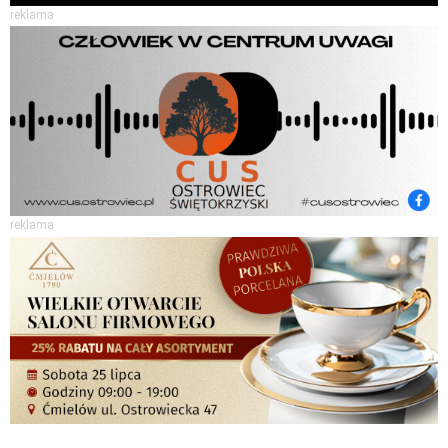
reklama
reklama