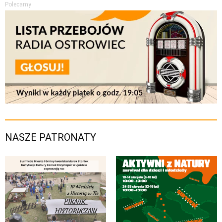
Polecamy
NASZE PATRONATY