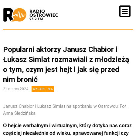
Popularni aktorzy Janusz Chabior i
Łukasz Simlat rozmawiali z młodzieżą
o tym, czym jest hejt i jak się przed
nim bronić
21 marca 2024
WYDARZENIA
Janusz Chabior i Łukasz Simlat na spotkaniu w Ostrowcu. Fot.
Anna Śledzińska
O hejcie werbalnym i wirtualnym, który dotyka nas coraz
częściej niezależnie od wieku, sprawowanej funkcji czy