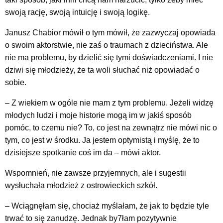
swoją rację, swoją intuicję i swoją logikę.
Janusz Chabior mówił o tym mówił, że zazwyczaj opowiada
o swoim aktorstwie, nie zaś o traumach z dzieciństwa. Ale
nie ma problemu, by dzielić się tymi doświadczeniami. I nie
dziwi się młodzieży, że ta woli słuchać niż opowiadać o
sobie.
– Z wiekiem w ogóle nie mam z tym problemu. Jeżeli widzę
młodych ludzi i moje historie mogą im w jakiś sposób
pomóc, to czemu nie? To, co jest na zewnątrz nie mówi nic o
tym, co jest w środku. Ja jestem optymistą i myślę, że to
dzisiejsze spotkanie coś im da – mówi aktor.
Wspomnień, nie zawsze przyjemnych, ale i sugestii
wysłuchała młodzież z ostrowieckich szkół.
– Wciągnęłam się, chociaż myślałam, że jak to będzie tyle
trwać to się zanudzę. Jednak by7łam pozytywnie