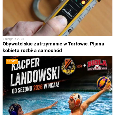
7 sierpnia 2026
Obywatelskie zatrzymanie w Tarłowie. PIjana
kobieta rozbiła samochód
SPORT