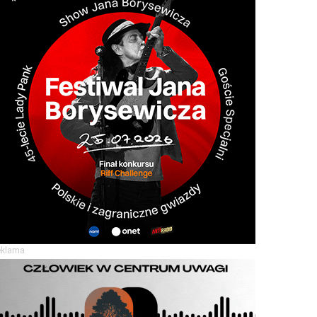
eklama