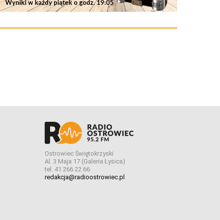
Ostrowiec Świętokrzyski
Al. 3 Maja 17 (Galeria Łysica)
tel. 41 266 22 66
redakcja@radioostrowiec.pl