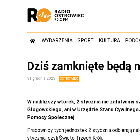
WYDARZENIA
SPORT
KULTURA
PODC
Dziś zamknięte będą n
31 grudnia 2023
OSTROWIEC
W najbliższy wtorek, 2 stycznia nie załatwimy 
Głogowskiego, ani w Urzędzie Stanu Cywilnego.
Pomocy Społecznej
.
Pracownicy tych jednostek 2 stycznia odbierają na
stycznia, czyli Święto Trzech Króli.