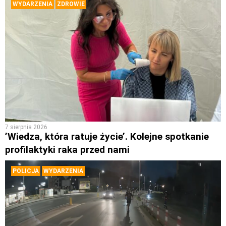
WYDARZENIA
ZDROWIE
7 sierpnia 2026
’Wiedza, która ratuje życie’. Kolejne spotkanie
profilaktyki raka przed nami
POLICJA
WYDARZENIA