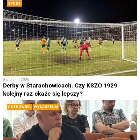
SPORT
8 sierpnia 2026
Derby w Starachowicach. Czy KSZO 1929
kolejny raz okaże się lepszy?
OSTROWIEC
WYDARZENIA