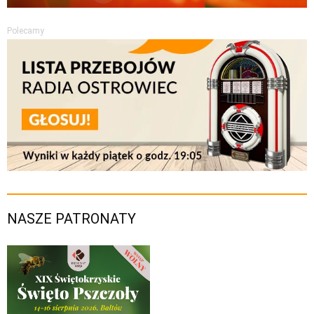
Polecamy
NASZE PATRONATY