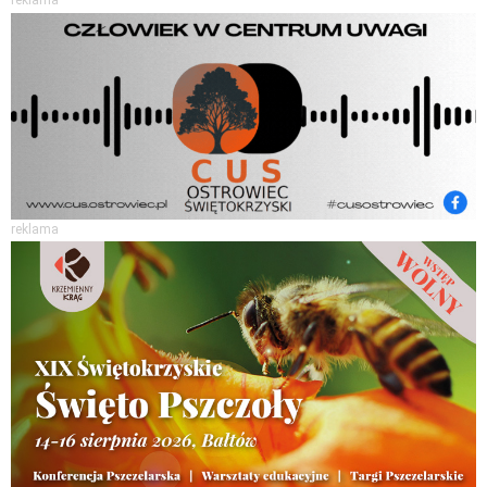
reklama
reklama