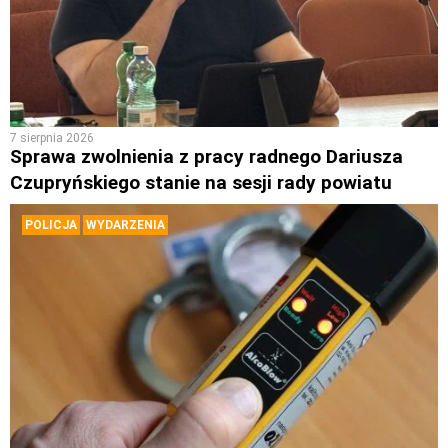
7 sierpnia 2026
Sprawa zwolnienia z pracy radnego Dariusza
Czupryńskiego stanie na sesji rady powiatu
POLICJA
WYDARZENIA