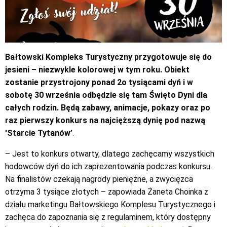
Bałtowski Kompleks Turystyczny przygotowuje się do
jesieni – niezwykle kolorowej w tym roku. Obiekt
zostanie przystrojony ponad 2o tysiącami dyń i w
sobotę 30 września odbędzie się tam Święto Dyni dla
całych rodzin. Będą zabawy, animacje, pokazy oraz po
raz pierwszy konkurs na najcięższą dynię pod nazwą
'Starcie Tytanów’
.
– Jest to konkurs otwarty, dlatego zachęcamy wszystkich
hodowców dyń do ich zaprezentowania podczas konkursu.
Na finalistów czekają nagrody pieniężne, a zwycięzca
otrzyma 3 tysiące złotych – zapowiada Żaneta Choinka z
działu marketingu Bałtowskiego Komplesu Turystycznego i
zachęca do zapoznania się z regulaminem, który dostępny