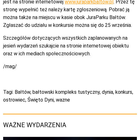
jest na stronie internetowej
www.juraparkbaltow.pl
. Przez tę
stronę wypełnić też należy kartę zgłoszeniową. Pobrać ją
można także na miejscu w kasie obok JuraParku Bałtów.
Zgłaszać do udziału w konkursie można się do 25 września.
Szczegółów dotyczących wszystkich zaplanowanych na
jesień wydarzeń szukajcie na stronie internetowej obiektu
oraz w ich mediach społecznościowych.
/mag/
Tagi:
Bałtów
,
bałtowski kompleks tustyczny
,
dynia
,
konkurs
,
ostrowiec
,
Święto Dyni
,
wazne
WAŻNE WYDARZENIA