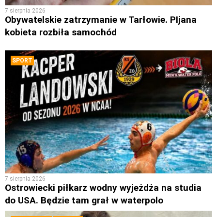
7 sierpnia 2026
Obywatelskie zatrzymanie w Tarłowie. PIjana
kobieta rozbiła samochód
SPORT
7 sierpnia 2026
Ostrowiecki piłkarz wodny wyjeżdża na studia
do USA. Będzie tam grał w waterpolo