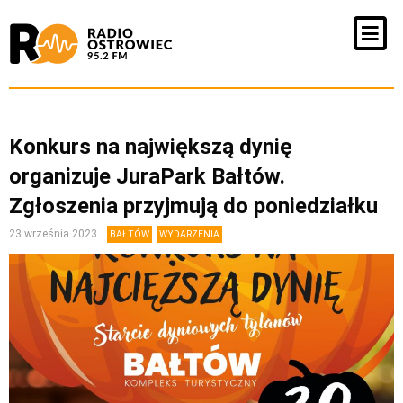
Konkurs na największą dynię
organizuje JuraPark Bałtów.
Zgłoszenia przyjmują do poniedziałku
23 września 2023
BAŁTÓW
WYDARZENIA