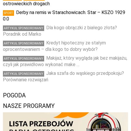
ostrowieckich drogach
Derby na remis w Starachowicach. Star – KSZO 1929
SPORT
0:0
Dla kogo obrączki z białego złota?
ARTYKUŁ SPONSOROWANY
Poradnik od Marko
Kredyt hipoteczny ze stałym
ARTYKUŁ SPONSOROWANY
oprocentowaniem – dla kogo to dobry wybór?
Makijaż, który wygląda jak bez makijażu,
ARTYKUŁ SPONSOROWANY
czyli jak prawidłowo wykonać make …
Jaka szafa do wąskiego przedpokoju?
ARTYKUŁ SPONSOROWANY
Porównanie rozwiązań
POGODA
NASZE PROGRAMY