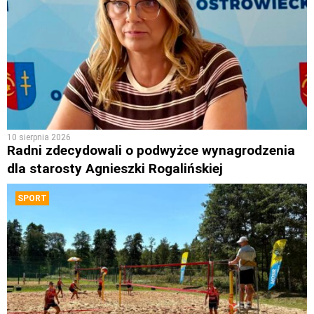
10 sierpnia 2026
Radni zdecydowali o podwyżce wynagrodzenia
dla starosty Agnieszki Rogalińskiej
SPORT