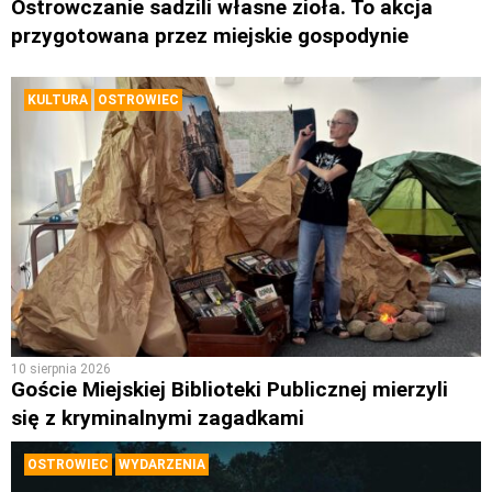
Ostrowczanie sadzili własne zioła. To akcja
przygotowana przez miejskie gospodynie
KULTURA
OSTROWIEC
10 sierpnia 2026
Goście Miejskiej Biblioteki Publicznej mierzyli
się z kryminalnymi zagadkami
OSTROWIEC
WYDARZENIA