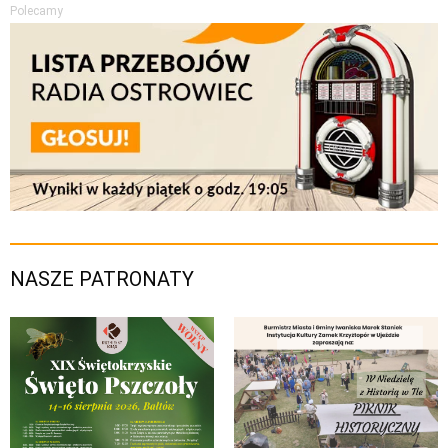
Polecamy
NASZE PATRONATY