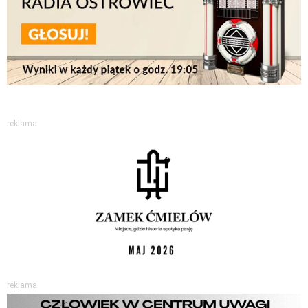
reklama
reklama