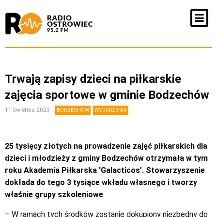
Trwają zapisy dzieci na piłkarskie
zajęcia sportowe w gminie Bodzechów
11 kwietnia 2023
BODZECHÓW
WYDARZENIA
25 tysięcy złotych na prowadzenie zajęć piłkarskich dla
dzieci i młodzieży z gminy Bodzechów otrzymała w tym
roku Akademia Piłkarska 'Galacticos’. Stowarzyszenie
dokłada do tego 3 tysiące wkładu własnego i tworzy
właśnie grupy szkoleniowe
.
– W ramach tych środków zostanie dokupiony niezbędny do