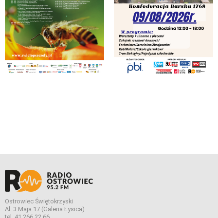
Ostrowiec Świętokrzyski
Al. 3 Maja 17 (Galeria Łysica)
tel. 41 266 22 66