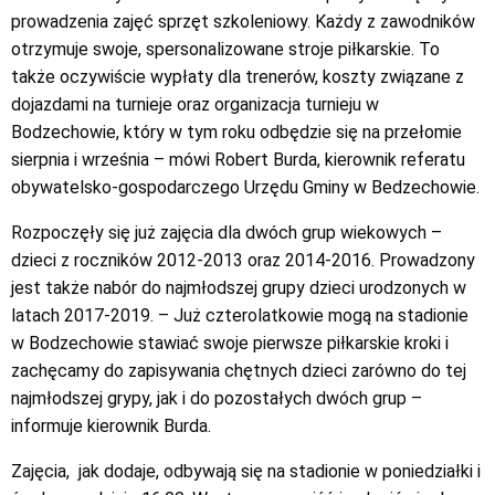
prowadzenia zajęć sprzęt szkoleniowy. Każdy z zawodników
otrzymuje swoje, spersonalizowane stroje piłkarskie. To
także oczywiście wypłaty dla trenerów, koszty związane z
dojazdami na turnieje oraz organizacja turnieju w
Bodzechowie, który w tym roku odbędzie się na przełomie
sierpnia i września – mówi Robert Burda, kierownik referatu
obywatelsko-gospodarczego Urzędu Gminy w Bedzechowie.
Rozpoczęły się już zajęcia dla dwóch grup wiekowych –
dzieci z roczników 2012-2013 oraz 2014-2016. Prowadzony
jest także nabór do najmłodszej grupy dzieci urodzonych w
latach 2017-2019. – Już czterolatkowie mogą na stadionie
w Bodzechowie stawiać swoje pierwsze piłkarskie kroki i
zachęcamy do zapisywania chętnych dzieci zarówno do tej
najmłodszej grypy, jak i do pozostałych dwóch grup –
informuje kierownik Burda.
Zajęcia, jak dodaje, odbywają się na stadionie w poniedziałki i