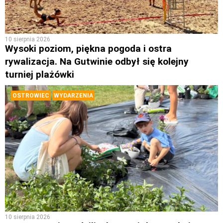
10 sierpnia 2026
Wysoki poziom, piękna pogoda i ostra
rywalizacja. Na Gutwinie odbył się kolejny
turniej plażówki
OSTROWIEC
WYDARZENIA
10 sierpnia 2026