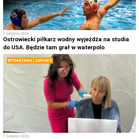
7 sierpnia 2026
Ostrowiecki piłkarz wodny wyjeżdża na studia
do USA. Będzie tam grał w waterpolo
WYDARZENIA
ZDROWIE
7 sierpnia 2026