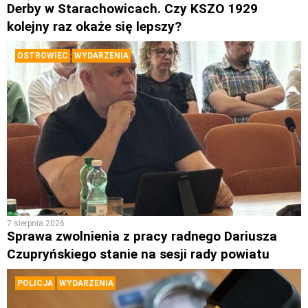
Derby w Starachowicach. Czy KSZO 1929
kolejny raz okaże się lepszy?
OSTROWIEC
WYDARZENIA
7 sierpnia 2026
Sprawa zwolnienia z pracy radnego Dariusza
Czupryńskiego stanie na sesji rady powiatu
POLICJA
WYDARZENIA