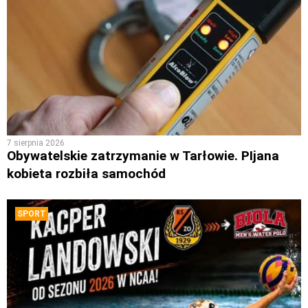
7 sierpnia 2026
Obywatelskie zatrzymanie w Tarłowie. PIjana
kobieta rozbiła samochód
SPORT