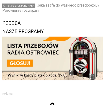
Jaka szafa do wąskiego przedpokoju?
ARTYKUŁ SPONSOROWANY
Porównanie rozwiązań
POGODA
NASZE PROGRAMY
reklama