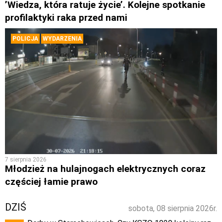
’Wiedza, która ratuje życie’. Kolejne spotkanie
profilaktyki raka przed nami
POLICJA
WYDARZENIA
7 sierpnia 2026
Młodzież na hulajnogach elektrycznych coraz
częściej łamie prawo
DZIŚ
sobota, 08 sierpnia 2026r.