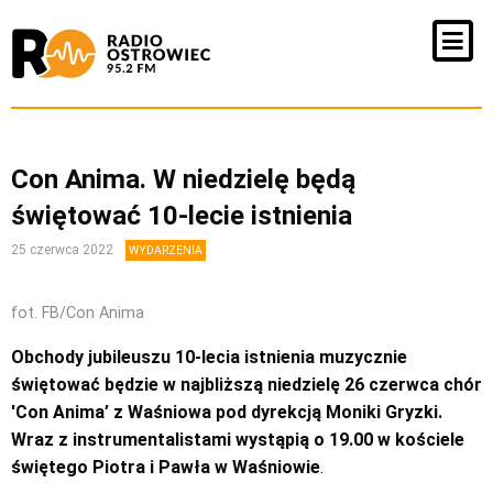
Con Anima. W niedzielę będą
świętować 10-lecie istnienia
25 czerwca 2022
WYDARZENIA
fot. FB/Con Anima
Obchody jubileuszu 10-lecia istnienia muzycznie
świętować będzie w najbliższą niedzielę 26 czerwca chór
'Con Anima’ z Waśniowa pod dyrekcją Moniki Gryzki.
Wraz z instrumentalistami wystąpią o 19.00 w kościele
świętego Piotra i Pawła w Waśniowie
.