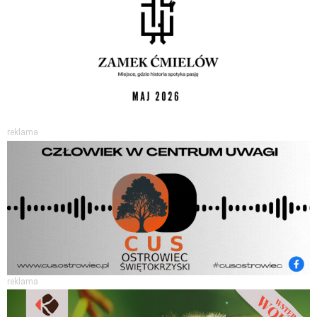
reklama
reklama