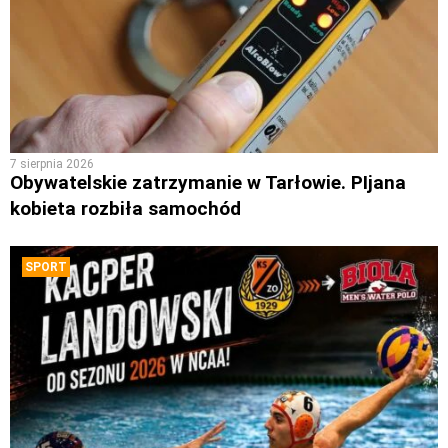
7 sierpnia 2026
Obywatelskie zatrzymanie w Tarłowie. PIjana
kobieta rozbiła samochód
SPORT