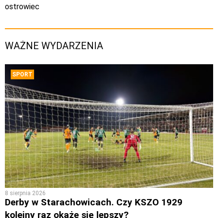
ostrowiec
WAŻNE WYDARZENIA
SPORT
8 sierpnia 2026
Derby w Starachowicach. Czy KSZO 1929
kolejny raz okaże się lepszy?