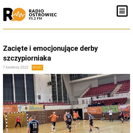
Zacięte i emocjonujące derby
szczypiorniaka
7 kwietnia 2022
SPORT