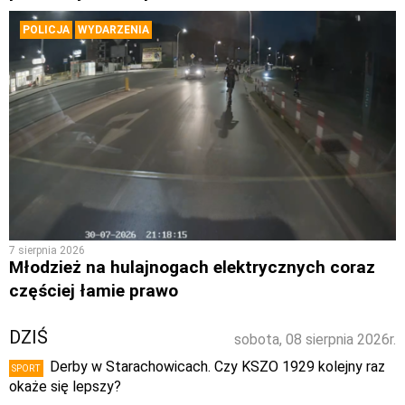
POLICJA
WYDARZENIA
7 sierpnia 2026
Młodzież na hulajnogach elektrycznych coraz
częściej łamie prawo
DZIŚ
sobota, 08 sierpnia 2026r.
Derby w Starachowicach. Czy KSZO 1929 kolejny raz
SPORT
okaże się lepszy?