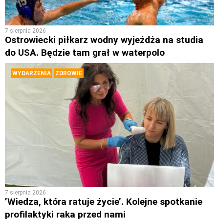
7 sierpnia 2026
Ostrowiecki piłkarz wodny wyjeżdża na studia
do USA. Będzie tam grał w waterpolo
WYDARZENIA
ZDROWIE
7 sierpnia 2026
’Wiedza, która ratuje życie’. Kolejne spotkanie
profilaktyki raka przed nami