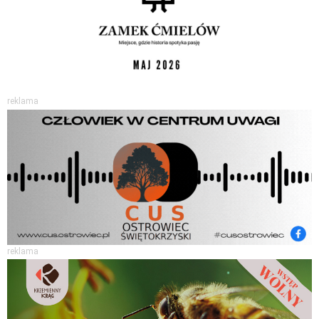
reklama
reklama