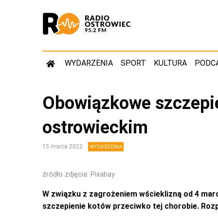
WYDARZENIA
SPORT
KULTURA
PODC
Obowiązkowe szczepie
ostrowieckim
15 marca 2022
WYDARZENIA
źródło zdjęcia: Pixabay
W związku z zagrożeniem wścieklizną od 4 mar
szczepienie kotów przeciwko tej chorobie. Rozp