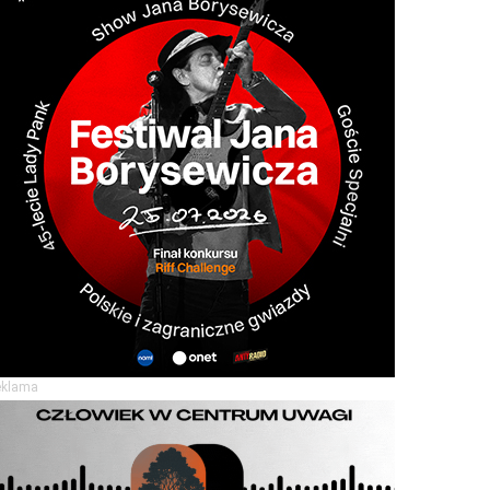
eklama