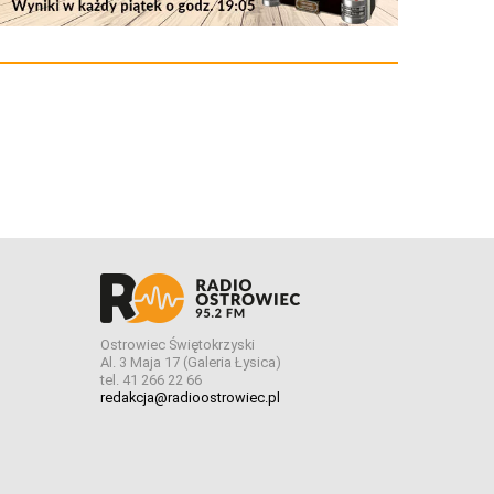
Ostrowiec Świętokrzyski
Al. 3 Maja 17 (Galeria Łysica)
tel. 41 266 22 66
redakcja@radioostrowiec.pl