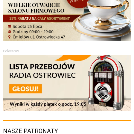
Polecamy
NASZE PATRONATY