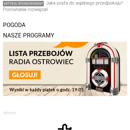
Jaka szafa do wąskiego przedpokoju?
ARTYKUŁ SPONSOROWANY
Porównanie rozwiązań
POGODA
NASZE PROGRAMY
reklama