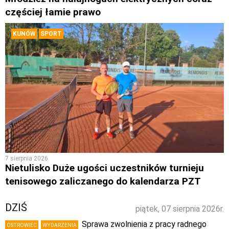
częściej łamie prawo
KUNÓW
SPORT
7 sierpnia 2026
Nietulisko Duże ugości uczestników turnieju
tenisowego zaliczanego do kalendarza PZT
DZIŚ
piątek, 07 sierpnia 2026r.
Sprawa zwolnienia z pracy radnego
OSTROWIEC
WYDARZENIA