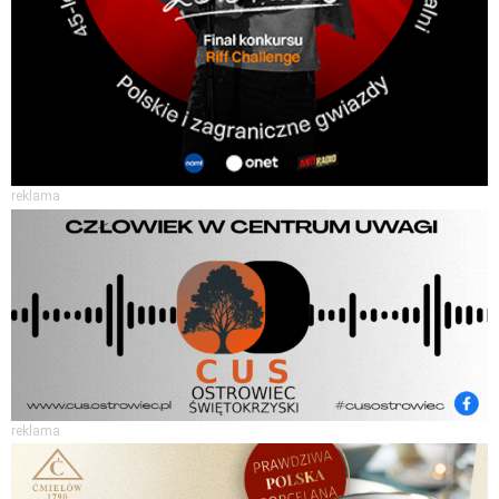
reklama
reklama