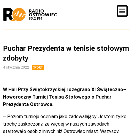
Puchar Prezydenta w tenisie stołowym
zdobyty
4 stycznia 2022
SPORT
W Hali Przy Świętokrzyskiej rozegrano XI Świąteczno–
Noworoczny Turniej Tenisa Stołowego o Puchar
Prezydenta Ostrowca.
– Poziom turnieju oceniam jako zadowalający. Jestem tylko
trochę zaskoczony, że więcej w naszych zawodach
startowało osób z innych niż Ostrowiec miast. Wszyscy,