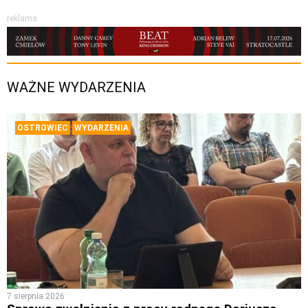
reklama
WAŻNE WYDARZENIA
OSTROWIEC
WYDARZENIA
7 sierpnia 2026