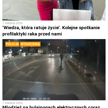
7 sierpnia 2026
’Wiedza, która ratuje życie’. Kolejne spotkanie
profilaktyki raka przed nami
POLICJA
WYDARZENIA
7 sierpnia 2026
Młodzież na hulajnogach elektrycznych coraz