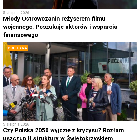
5 sierpnia 2026
Młody Ostrowczanin reżyserem filmu
wojennego. Poszukuje aktorów i wsparcia
finansowego
POLITYKA
5 sierpnia 2026
Czy Polska 2050 wyjdzie z kryzysu? Rozłam
uszczuplił struktury w Świętokrzyskiem