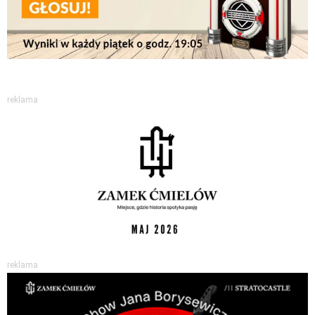
reklama
reklama