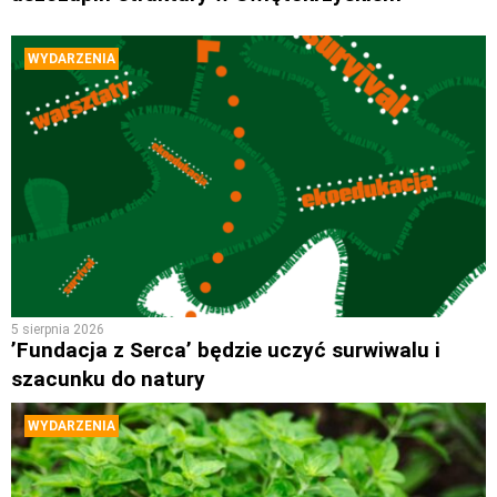
WYDARZENIA
5 sierpnia 2026
’Fundacja z Serca’ będzie uczyć surwiwalu i
szacunku do natury
WYDARZENIA