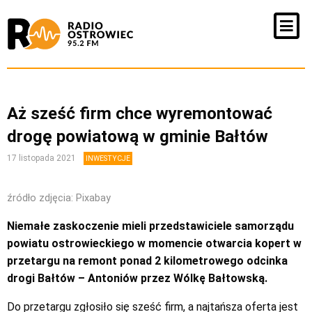
Aż sześć firm chce wyremontować
drogę powiatową w gminie Bałtów
17 listopada 2021
INWESTYCJE
źródło zdjęcia: Pixabay
Niemałe zaskoczenie mieli przedstawiciele samorządu
powiatu ostrowieckiego w momencie otwarcia kopert w
przetargu na remont ponad 2 kilometrowego odcinka
drogi Bałtów – Antoniów przez Wólkę Bałtowską.
Do przetargu zgłosiło się sześć firm, a najtańsza oferta jest