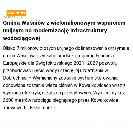
WAŚNIÓW
24 lipca 2026
Gmina Waśniów z wielomilionowym wsparciem
unijnym na modernizację infrastruktury
wodociągowej
Blisko 7 milionów złotych unijnego dofinansowania otrzymała
gmina Waśniów. Uzyskane środki z programu Fundusze
Europejskie dla Świętokrzyskiego 2021–2027 pozwolą
przebudować ujęcie wody i stację jej uzdatniania w
Dobruchnie. – Wymieniony zostanie system sterowania,
odnowiona zostanie wieża ciśnień w Kowalkowicach wraz z
wymianą elektryki, urządzeń przesyłowych. Wymienimy też
2600 metrów rurociągu biegnącego przez Kowalkowice –
mówi wójt
… Read more »