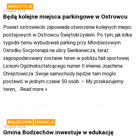
INWESTYCJE
21 lipca 2026
Będą kolejne miejsca parkingowe w Ostrowcu
Powiat ostrowiecki zapowiada utworzenie kolejnych miejsc
postojowych w Ostrowcu Świętokrzyskim. Po tym, jak kilka
tygodni temu wybudowali parking przy Młodzieżowym
Ośrodku Socjoterapii na ulicy Sienkiewicza, teraz
zagospodarowany zostanie teren w pobliżu hali sportowej
Liceum Ogólnokształcącego numer II imienia Joachima
Chreptowicza. Swoje samochody będzie tam mogło
postawić w jednym czasie 50 osób. – My przekazujemy
teren,
… Read more »
BODZECHÓW
EDUKACJA
16 lipca 2026
Gmina Bodzechów inwestuje w edukację