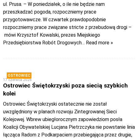
ul. Prusa. – W poniedziałek, o ile nie będzie nam
przeszkadzać pogoda, rozpoczniemy prace
przygotowawcze. W czwartek prawdopodobnie
rozpoczniemy prace związane stricte z przebudową drogi –
mówi Krzysztof Kowalski, prezes Miejskiego
Przedsiębiorstwa Robót Drogowych
… Read more »
OSTROWIEC
17 czerwca 2026
Ostrowiec Świętokrzyski poza siecią szybkich
kolei
Ostrowiec Świętokrzyski ostatecznie nie został
uwzględniony w planach rozwoju Zintegrowanej Sieci
Kolejowej. Wbrew ubiegłorocznym zapowiedziom posła
Koalicji Obywatelskiej Lucjana Pietrzczyka nie powstanie linia
łącząca Radom z Podkarpaciem przebiegająca przez drugie,