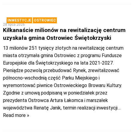
INWESTYCJE
OSTROWIEC
28 lipca 2026
Kilkanaście milionów na rewitalizację centrum
uzyskała gmina Ostrowiec Świętokrzyski
13 milionów 251 tysięcy złotych na rewitalizację centrum
miasta otrzymała gmina Ostrowiec z programu Fundusze
Europejskie dla Świętokrzyskiego na lata 2021-2027.
Pieniądze pozwolą przebudować Rynek, zrewitalizować
północno-wschodnią część Parku Miejskiego i
wyremontować piwnice Ostrowieckiego Browaru Kultury.
Zgodnie z umową podpisaną w poniedziałek przez
prezydenta Ostrowca Artura Łakomca i marszałek
województwa Renatę Janik, termin realizacji inwestycji
…
Read more »