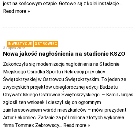
jest na końcowym etapie. Gotowe są z kolei instalacje
…
Read more »
INWESTYCJE
OSTROWIEC
31 lipca 2026
Nowa jakość nagłośnienia na stadionie KSZO
Zakończyła się modernizacja nagłośnienia na Stadionie
Miejskiego Ośrodka Sportu i Rekreacji przy ulicy
Świętokrzyskiej w Ostrowcu Świętokrzyskim. To jeden ze
zwycięskich projektów ubiegłorocznej edycji Budżetu
Obywatelskiego Ostrowca Świętokrzyskiego. – Kamil Jurgas
zgłosił ten wniosek i cieszył się on ogromnym
zainteresowaniem wśród mieszkańców – mówi prezydent
Artur Łakomiec. Zadanie za pół miliona złotych wykonała
firma Tommex Żebrowscy
… Read more »