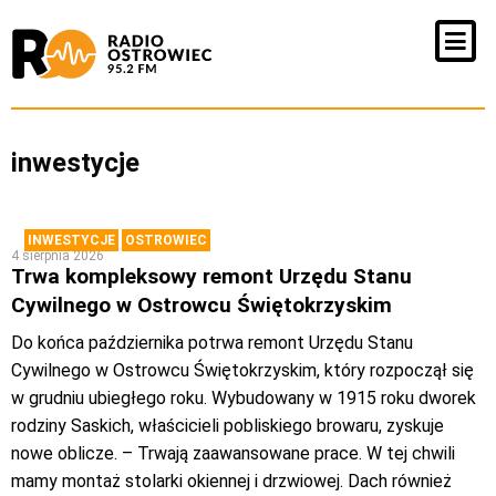
inwestycje
INWESTYCJE
OSTROWIEC
4 sierpnia 2026
Trwa kompleksowy remont Urzędu Stanu
Cywilnego w Ostrowcu Świętokrzyskim
Do końca października potrwa remont Urzędu Stanu
Cywilnego w Ostrowcu Świętokrzyskim, który rozpoczął się
w grudniu ubiegłego roku. Wybudowany w 1915 roku dworek
rodziny Saskich, właścicieli pobliskiego browaru, zyskuje
nowe oblicze. – Trwają zaawansowane prace. W tej chwili
mamy montaż stolarki okiennej i drzwiowej. Dach również