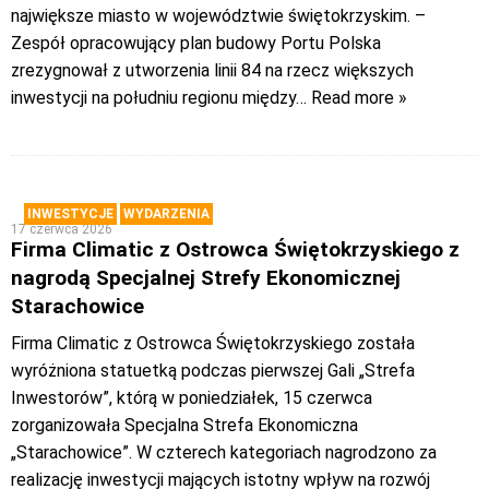
największe miasto w województwie świętokrzyskim. –
Zespół opracowujący plan budowy Portu Polska
zrezygnował z utworzenia linii 84 na rzecz większych
inwestycji na południu regionu między
… Read more »
INWESTYCJE
WYDARZENIA
17 czerwca 2026
Firma Climatic z Ostrowca Świętokrzyskiego z
nagrodą Specjalnej Strefy Ekonomicznej
Starachowice
Firma Climatic z Ostrowca Świętokrzyskiego została
wyróżniona statuetką podczas pierwszej Gali „Strefa
Inwestorów”, którą w poniedziałek, 15 czerwca
zorganizowała Specjalna Strefa Ekonomiczna
„Starachowice”. W czterech kategoriach nagrodzono za
realizację inwestycji mających istotny wpływ na rozwój