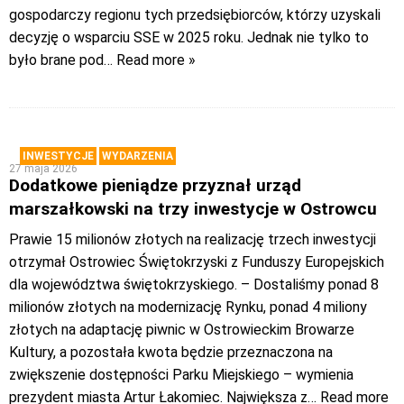
gospodarczy regionu tych przedsiębiorców, którzy uzyskali
decyzję o wsparciu SSE w 2025 roku. Jednak nie tylko to
było brane pod
… Read more »
INWESTYCJE
WYDARZENIA
27 maja 2026
Dodatkowe pieniądze przyznał urząd
marszałkowski na trzy inwestycje w Ostrowcu
Prawie 15 milionów złotych na realizację trzech inwestycji
otrzymał Ostrowiec Świętokrzyski z Funduszy Europejskich
dla województwa świętokrzyskiego. – Dostaliśmy ponad 8
milionów złotych na modernizację Rynku, ponad 4 miliony
złotych na adaptację piwnic w Ostrowieckim Browarze
Kultury, a pozostała kwota będzie przeznaczona na
zwiększenie dostępności Parku Miejskiego – wymienia
prezydent miasta Artur Łakomiec. Największa z
… Read more