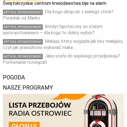
Świętokrzyskie centrum krwiodawstwa bije na alarm
Dla kogo obrączki z białego złota?
ARTYKUŁ SPONSOROWANY
Poradnik od Marko
Kredyt hipoteczny ze stałym
ARTYKUŁ SPONSOROWANY
oprocentowaniem – dla kogo to dobry wybór?
Makijaż, który wygląda jak bez makijażu,
ARTYKUŁ SPONSOROWANY
czyli jak prawidłowo wykonać make …
Jaka szafa do wąskiego przedpokoju?
ARTYKUŁ SPONSOROWANY
Porównanie rozwiązań
POGODA
NASZE PROGRAMY