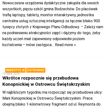
Nowoczesne urządzenia dydaktyczne zakupiła dla swoich
wszystkich, pięciu szkół gmina Bodzechów. Do placówek
trafią laptopy, tablety, monitor interaktywny, jednostka
centralna usług sztucznej inteligencji za łącznie blisko 900
tysięcy złotych z Krajowego Planu Odbudowy. – Zależy nam
na podniesieniu atrakcyjności zajęć i dążymy do tego, żeby
każdy uczeń miał zapewniony odpowiedni poziom
kształcenia – mówi zastępca
… Read more »
INWESTYCJE
OSTROWIEC
10 lipca 2026
Wkrótce rozpocznie się przebudowa
Konopnickiej w Ostrowcu Świętokrzyskim
W najbliższym tygodniu ma rozpocząć się przebudowa ulicy
Marii Konopnickiej w Ostrowcu Świętokrzyskim. Prace
obejmą blisko 1-kilometrowy fragment od ul. Reymonta do