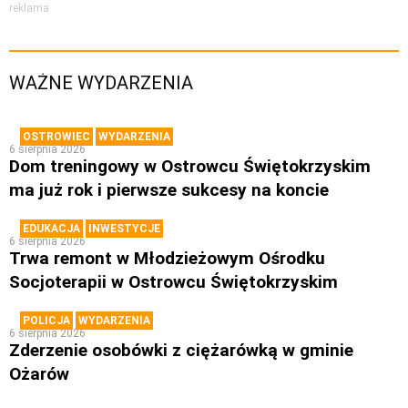
reklama
WAŻNE WYDARZENIA
OSTROWIEC
WYDARZENIA
6 sierpnia 2026
Dom treningowy w Ostrowcu Świętokrzyskim
ma już rok i pierwsze sukcesy na koncie
EDUKACJA
INWESTYCJE
6 sierpnia 2026
Trwa remont w Młodzieżowym Ośrodku
Socjoterapii w Ostrowcu Świętokrzyskim
POLICJA
WYDARZENIA
6 sierpnia 2026
Zderzenie osobówki z ciężarówką w gminie
Ożarów