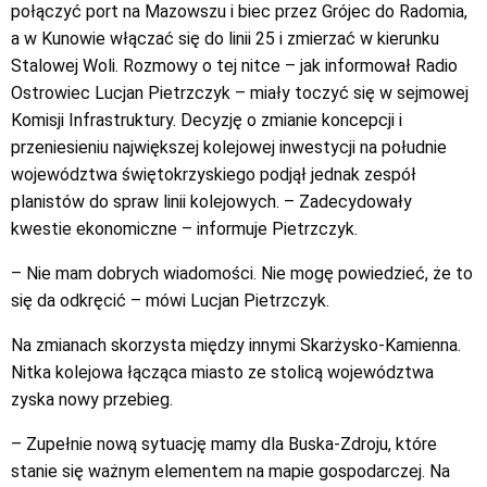
połączyć port na Mazowszu i biec przez Grójec do Radomia,
a w Kunowie włączać się do linii 25 i zmierzać w kierunku
Stalowej Woli. Rozmowy o tej nitce – jak informował Radio
Ostrowiec Lucjan Pietrzczyk – miały toczyć się w sejmowej
Komisji Infrastruktury. Decyzję o zmianie koncepcji i
przeniesieniu największej kolejowej inwestycji na południe
województwa świętokrzyskiego podjął jednak zespół
planistów do spraw linii kolejowych. – Zadecydowały
kwestie ekonomiczne – informuje Pietrzczyk.
– Nie mam dobrych wiadomości. Nie mogę powiedzieć, że to
się da odkręcić – mówi Lucjan Pietrzczyk.
Na zmianach skorzysta między innymi Skarżysko-Kamienna.
Nitka kolejowa łącząca miasto ze stolicą województwa
zyska nowy przebieg.
– Zupełnie nową sytuację mamy dla Buska-Zdroju, które
stanie się ważnym elementem na mapie gospodarczej. Na