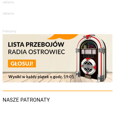
reklama
reklama
Polecamy
NASZE PATRONATY