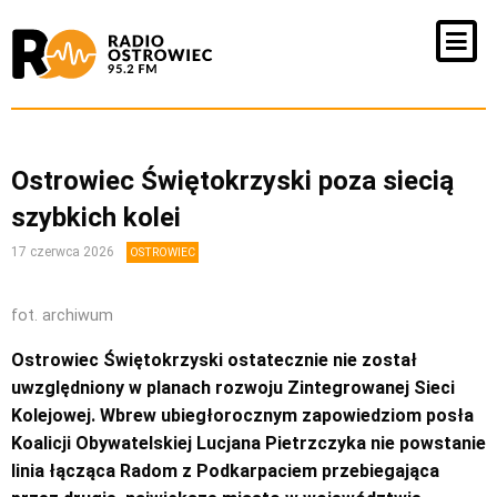
Ostrowiec Świętokrzyski poza siecią
szybkich kolei
17 czerwca 2026
OSTROWIEC
fot. archiwum
Ostrowiec Świętokrzyski ostatecznie nie został
uwzględniony w planach rozwoju Zintegrowanej Sieci
Kolejowej. Wbrew ubiegłorocznym zapowiedziom posła
Koalicji Obywatelskiej Lucjana Pietrzczyka nie powstanie
linia łącząca Radom z Podkarpaciem przebiegająca